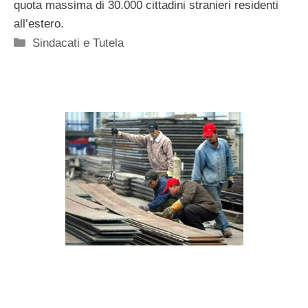
quota massima di 30.000 cittadini stranieri residenti
all’estero.
Categorie
Sindacati e Tutela