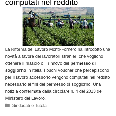
computati nel reddito
La Riforma del Lavoro Monti-Fornero ha introdotto una
novità a favore dei lavoratori stranieri che vogliono
ottenere il rilascio o il rinnovo del
permesso di
soggiorno
in Italia: i buoni voucher che percepiscono
per il lavoro accessorio vengono computati nel reddito
necessario ai fini del permesso di soggiorno. Una
notizia confermata dalla circolare n. 4 del 2013 del
Ministero del Lavoro.
Categorie
Sindacati e Tutela