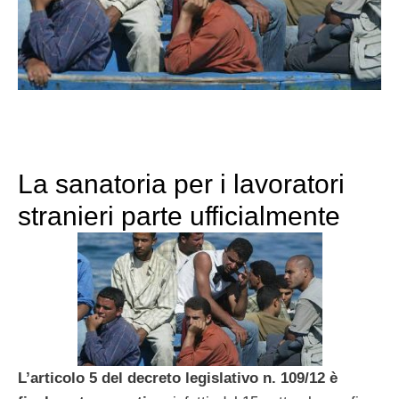
La sanatoria per i lavoratori
stranieri parte ufficialmente
L’articolo 5 del decreto legislativo n. 109/12 è