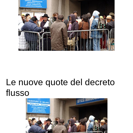
Le nuove quote del decreto
flusso