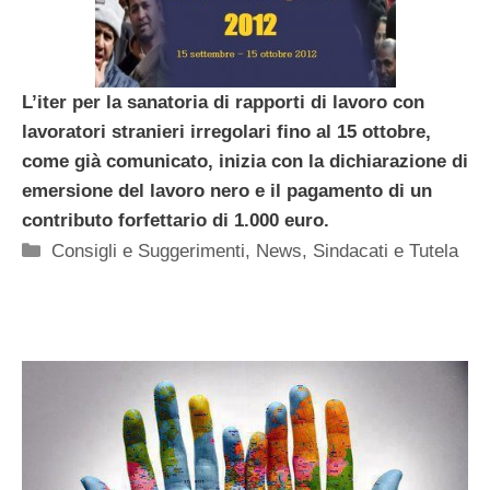
L’iter per la sanatoria di rapporti di lavoro con
lavoratori stranieri irregolari fino al 15 ottobre,
come già comunicato, inizia con la dichiarazione di
emersione del lavoro nero e il pagamento di un
contributo forfettario di 1.000 euro.
Categorie
Consigli e Suggerimenti
,
News
,
Sindacati e Tutela