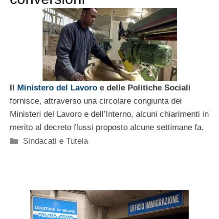
Il
Ministero del Lavoro
e delle Politiche Sociali
fornisce, attraverso una circolare congiunta dei
Ministeri del Lavoro e dell’Interno, alcuni chiarimenti in
merito al decreto flussi proposto alcune settimane fa.
Categorie
Sindacati e Tutela