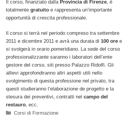
Il corso, finanziato dalla
Provincia
di Firenze
, è
totalmente
gratuito
e rappresenta un’importante
opportunità di crescita professionale.
Il corso si terrà nel periodo compreso tra settembre
2011 e dicembre 2011 e avrà una durata di
100 ore
e
si svolgerà in orario pomeridiano. La sede del corso
professionalizzante saranno i laboratori dell’ente
gestore del corso, siti presso Palazzo Ridolfi. Gli
allievi approfondiranno altri aspetti utili nello
svolgimento di questa professione nel privato, tra
questi studieranno l’elaborazione de progetto e la
stesura dei preventivi, contratti nel
campo del
restauro
, ecc.
Categorie
Corsi di Formazione