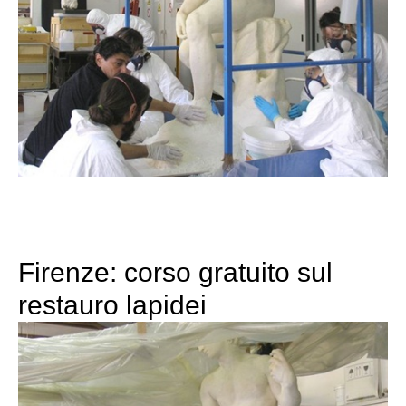
Firenze: corso gratuito sul
restauro lapidei