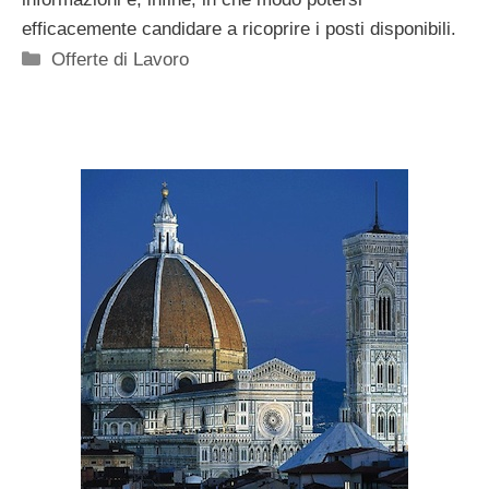
efficacemente candidare a ricoprire i posti disponibili.
Categorie
Offerte di Lavoro