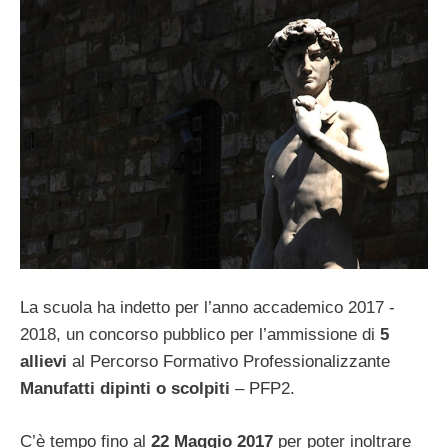
La scuola ha indetto per l’anno accademico 2017 ‐
2018, un concorso pubblico per l’ammissione di
5
allievi
al Percorso Formativo Professionalizzante
Manufatti dipinti o scolpiti
– PFP2.
C’è tempo fino al
22 Maggio 2017
per poter inoltrare