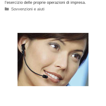
l’esercizio delle proprie operazioni di impresa.
Categorie
Sovvenzioni e aiuti