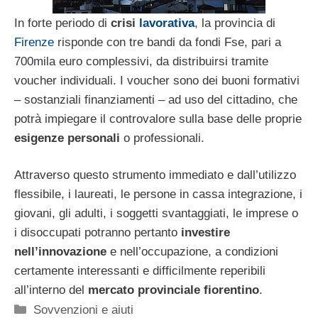
In forte periodo di
crisi
lavorativa
, la provincia di
Firenze
risponde con tre bandi da fondi Fse, pari a
700mila euro complessivi, da distribuirsi tramite
voucher individuali. I voucher sono dei buoni formativi
– sostanziali finanziamenti – ad uso del cittadino, che
potrà impiegare il controvalore sulla base delle proprie
esigenze personali
o professionali.
Attraverso questo strumento immediato e dall’utilizzo
flessibile, i laureati, le persone in cassa integrazione, i
giovani, gli adulti, i soggetti svantaggiati, le imprese o
i disoccupati potranno pertanto
investire
nell’innovazione
e nell’occupazione, a condizioni
certamente interessanti e difficilmente reperibili
all’interno del
mercato provinciale fiorentino
.
Categorie
Sovvenzioni e aiuti