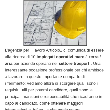
L’agenzia per il lavoro Articolo1 ci comunica di essere
alla ricerca di 10
impiegati operativi mare
/
terra
/
aria
per aziende operanti nel
settore trasporti.
Una
interessante occasione professionale per chi ambisce
a lavorare in questo importante comparto di
riferimento: vediamo allora di scorgere quali sono i
requisiti utili per potersi candidare, quali sono le
principali mansioni e responsabilità che ricadranno in
capo al candidato, come ottenere maggiori
informazioni e, infine, in che modo potersi