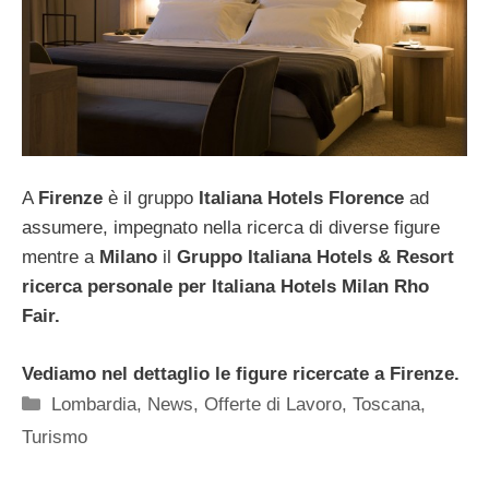
A
Firenze
è il gruppo
Italiana Hotels Florence
ad
assumere, impegnato nella ricerca di diverse figure
mentre a
Milano
il
Gruppo Italiana Hotels & Resort
ricerca personale per Italiana Hotels Milan Rho
Fair.
Vediamo nel dettaglio le figure ricercate a Firenze.
Categorie
Lombardia
,
News
,
Offerte di Lavoro
,
Toscana
,
Turismo