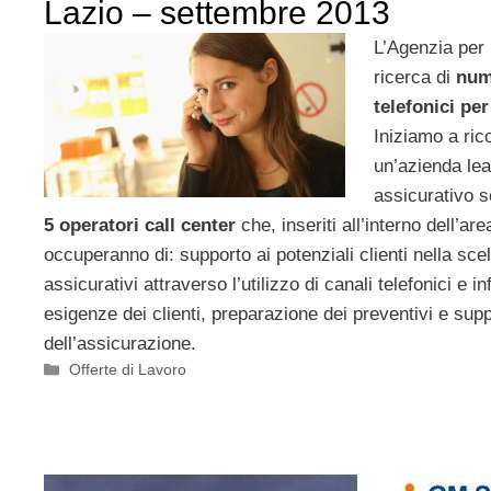
Lazio – settembre 2013
L’Agenzia per i
ricerca di
num
telefonici per
Iniziamo a ric
un’azienda lea
assicurativo s
5 operatori call center
che, inseriti all’interno dell’ar
occuperanno di: supporto ai potenziali clienti nella scel
assicurativi attraverso l’utilizzo di canali telefonici e in
esigenze dei clienti, preparazione dei preventivi e supp
dell’assicurazione.
Categorie
Offerte di Lavoro