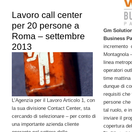
Lavoro call center
per 20 persone a
Gm Solution 
Roma – settembre
Business Pa
2013
incremento c
Montagnola –
linea metrop
operatori out
time mattina
dunque di co
requisiti che
L’Agenzia per il Lavoro Articolo 1, con
persone che 
la sua divisione Contact Center, sta
tal ruolo, e 
cercando di selezionare – per conto di
inviare il pr
una importante azienda cliente
copertura del