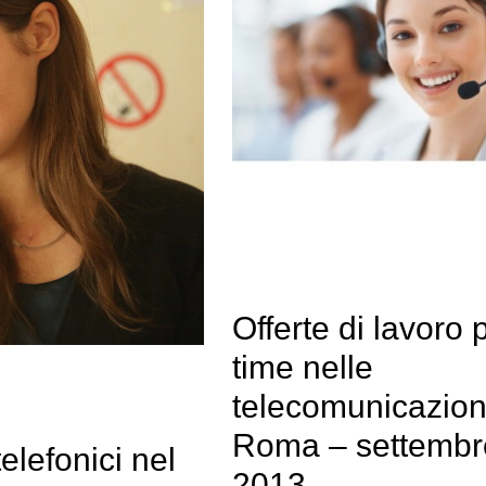
Offerte di lavoro 
time nelle
telecomunicazion
Roma – settembr
telefonici nel
2013