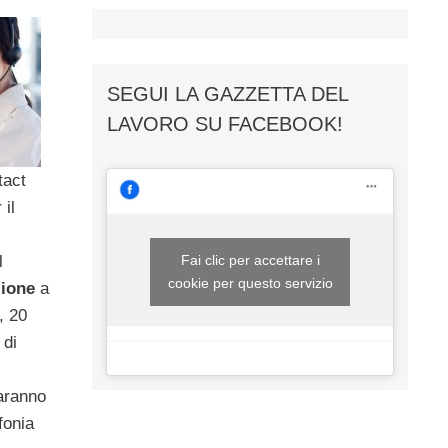
SEGUI LA GAZZETTA DEL
LAVORO SU FACEBOOK!
tact
 il
Fai clic per accettare i
l
cookie per questo servizio
zione
a
, 20
 di
saranno
fonia