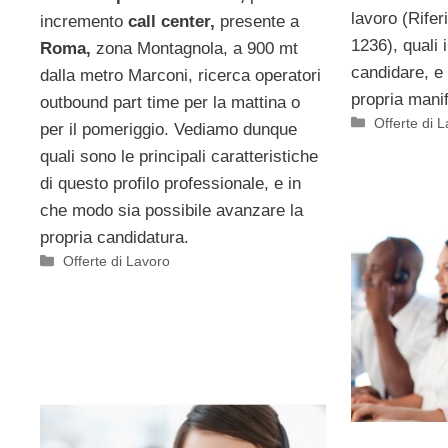
lavoro (Rife
incremento
call center,
presente a
1236), quali i
Roma,
zona Montagnola, a 900 mt
candidare, e 
dalla metro Marconi, ricerca operatori
propria manif
outbound part time per la mattina o
Categorie
Offerte di 
per il pomeriggio. Vediamo dunque
quali sono le principali caratteristiche
di questo profilo professionale, e in
che modo sia possibile avanzare la
propria candidatura.
Categorie
Offerte di Lavoro