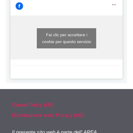
Fai clic per accettare i
cookie per questo servizio
Cookie Policy (UE)
Dichiarazione sulla Privacy (UE)
Il presente sito web è parte dell' AREA