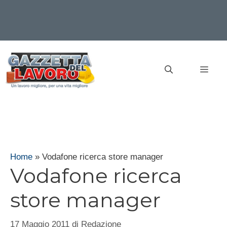
Vai
al
MEN
contenuto
Home
»
Vodafone ricerca store manager
Vodafone ricerca
store manager
17 Maggio 2011
di
Redazione