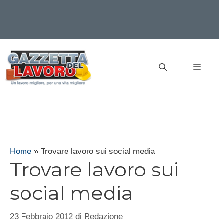
Vai
al
MEN
contenuto
Home
»
Trovare lavoro sui social media
Trovare lavoro sui
social media
23 Febbraio 2012
di
Redazione