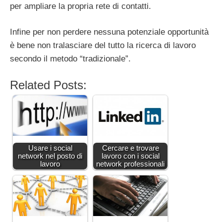
per ampliare la propria rete di contatti.
Infine per non perdere nessuna potenziale opportunità
è bene non tralasciare del tutto la ricerca di lavoro
secondo il metodo “tradizionale”.
Related Posts:
Usare i social
Cercare e trovare
network nel posto di
lavoro con i social
lavoro
network professionali