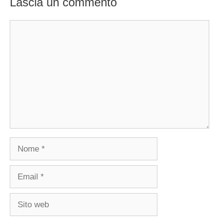
Lascia un commento
Commento
Nome
Email
Sito
web