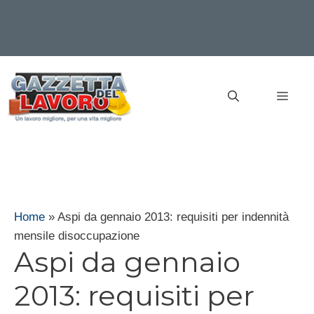
Vai
al
MEN
contenuto
Home
»
Aspi da gennaio 2013: requisiti per indennità
mensile disoccupazione
Aspi da gennaio
2013: requisiti per