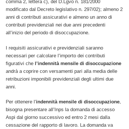
comma 2, lettera c), del D.Lgvo n. 181/2000
modificato dal Decreto legislativo n. 297/02); almeno 2
anni di contributi assicurativi e almeno un anno di
contributi previdenziali nei due anni precedenti
all’inizio del periodo di disoccupazione.
I requisiti assicurativi e previdenziali saranno
necessari per calcolare l’importo dei contributi
figurativi che
l’indennità mensile di disoccupazione
andrà a coprire con versamenti pari alla media delle
retribuzioni imponibili previdenziali degli ultimi due
anni.
Per ottenere l’
indennità mensile di disoccupazione
,
bisogna presentare all’Inps la domanda di accesso
Aspi dal giorno successivo ed entro 2 mesi dalla
cessazione del rapporto di lavoro. La domanda va