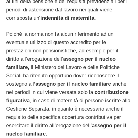
ai fini della pensione e dei requisiti previdenziali per i
periodi di astensione dal lavoro nei quali viene
corrisposta un’
indennità di maternità.
Poiché la norma non fa alcun riferimento ad un
eventuale utilizzo di questo accredito per le
prestazioni non pensionistiche, ad esempio per il
diritto all’erogazione dell’
assegno per il nucleo
familiare,
il Ministero del Lavoro e delle Politiche
Sociali ha ritenuto opportuno dover riconoscere il
sostegno all
’assegno per il nucleo familiare
anche
nei periodi in cui viene versata solo la
contribuzione
figurativa
, in caso di maternità di persone iscritte alla
Gestione Separata, in quanto è necessario anche il
requisito della specifica copertura contributiva per
esercitare il diritto all’erogazione dell’
assegno per il
nucleo familiare.