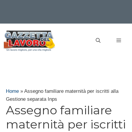
Vai
al
MEN
contenuto
Home
»
Assegno familiare maternità per iscritti alla
Gestione separata Inps
Assegno familiare
maternità per iscritti