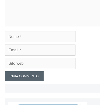
Nome
Email
Sito
web