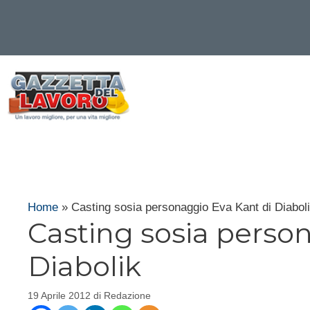
Vai
al
contenuto
Home
»
Casting sosia personaggio Eva Kant di Diabol
Casting sosia perso
Diabolik
19 Aprile 2012
di
Redazione