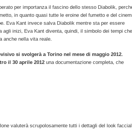
uperato per importanza il fascino dello stesso Diabolik, perch
metto, in quanto quasi tutte le eroine del fumetto e del cinem
eroe. Eva Kant invece salva Diabolik mentre sta per essere
 agli inizi, Eva Kant diventa, quindi, il simbolo dei tempi ch
a anche nella vita reale.
evisivo si svolgerà a Torino nel mese di maggio 2012.
tro il 30 aprile 2012
una documentazione completa, che
lone valuterà scrupolosamente tutti i dettagli del look faccia