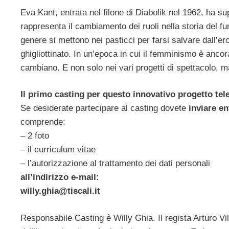
Eva Kant, entrata nel filone di Diabolik nel 1962, ha s
rappresenta il cambiamento dei ruoli nella storia del fu
genere si mettono nei pasticci per farsi salvare dall’
ghigliottinato. In un’epoca in cui il femminismo è ancora
cambiano. E non solo nei vari progetti di spettacolo, m
Il primo casting per questo innovativo progetto tel
Se desiderate partecipare al casting dovete
inviare en
comprende:
– 2 foto
– il curriculum vitae
– l’autorizzazione al trattamento dei dati personali
all’indirizzo e-mail:
willy.ghia@tiscali.it
Responsabile Casting è Willy Ghia. Il regista Arturo Vil