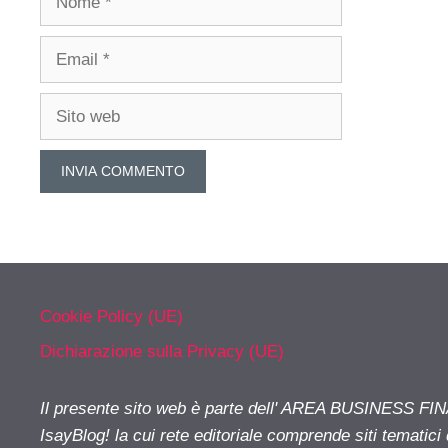
Email
Sito
web
Cookie Policy (UE)
Dichiarazione sulla Privacy (UE)
Il presente sito web è parte dell' AREA BUSINESS FI
IsayBlog! la cui rete editoriale comprende siti tematici