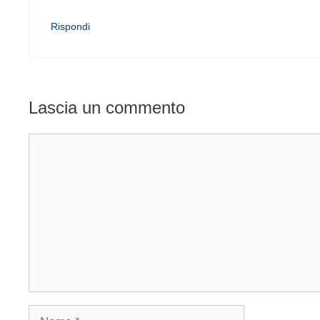
Rispondi
Lascia un commento
Commento
Nome