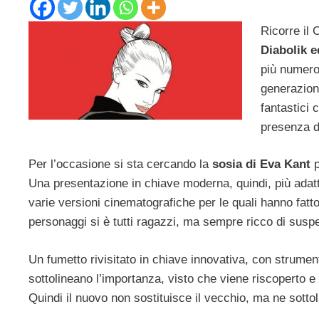
Ricorre il 
Diabolik 
più numeros
generazioni
fantastici
presenza di
Per l’occasione si sta cercando la
sosia di Eva Kant
p
Una presentazione in chiave moderna, quindi, più adatta
varie versioni cinematografiche per le quali hanno fatto i
personaggi si è tutti ragazzi, ma sempre ricco di susp
Un fumetto rivisitato in chiave innovativa, con strumen
sottolineano l’importanza, visto che viene riscoperto e 
Quindi il nuovo non sostituisce il vecchio, ma ne sottol