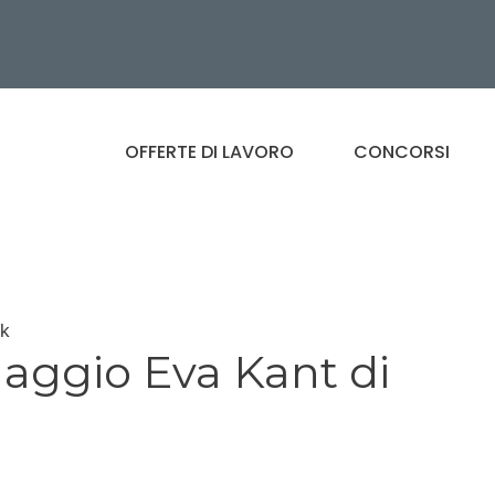
OFFERTE DI LAVORO
CONCORSI
ik
naggio Eva Kant di