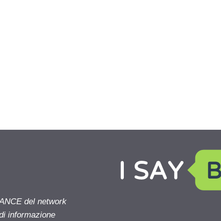
NANCE del network
 di informazione