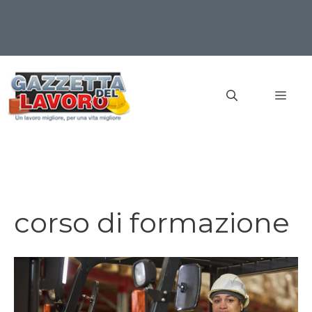
Vai
al
MEN
contenuto
corso di formazione