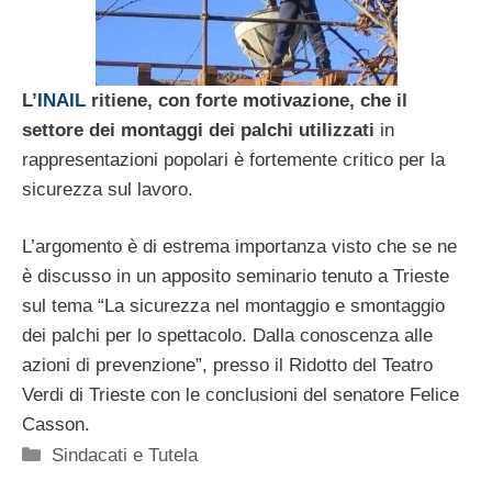
L’
INAIL
ritiene, con forte motivazione, che il
settore dei montaggi dei palchi utilizzati
in
rappresentazioni popolari è fortemente critico per la
sicurezza sul lavoro.
L’argomento è di estrema importanza visto che se ne
è discusso in un apposito seminario tenuto a Trieste
sul tema “La sicurezza nel montaggio e smontaggio
dei palchi per lo spettacolo. Dalla conoscenza alle
azioni di prevenzione”, presso il Ridotto del Teatro
Verdi di Trieste con le conclusioni del senatore Felice
Casson.
Categorie
Sindacati e Tutela