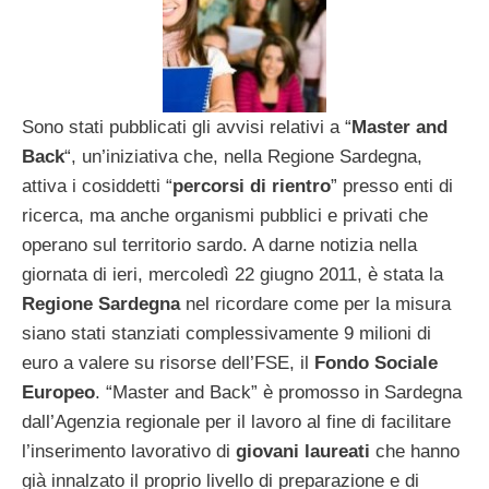
Sono stati pubblicati gli avvisi relativi a “
Master and
Back
“, un’iniziativa che, nella Regione Sardegna,
attiva i cosiddetti “
percorsi di rientro
” presso enti di
ricerca, ma anche organismi pubblici e privati che
operano sul territorio sardo. A darne notizia nella
giornata di ieri, mercoledì 22 giugno 2011, è stata la
Regione Sardegna
nel ricordare come per la misura
siano stati stanziati complessivamente 9 milioni di
euro a valere su risorse dell’FSE, il
Fondo Sociale
Europeo
. “Master and Back” è promosso in Sardegna
dall’Agenzia regionale per il lavoro al fine di facilitare
l’inserimento lavorativo di
giovani laureati
che hanno
già innalzato il proprio livello di preparazione e di