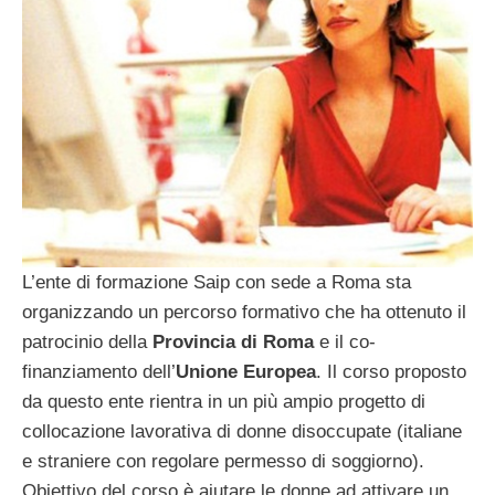
L’ente di formazione Saip con sede a Roma sta
organizzando un percorso formativo che ha ottenuto il
patrocinio della
Provincia di Roma
e il co-
finanziamento dell’
Unione
Europea
. Il corso proposto
da questo ente rientra in un più ampio progetto di
collocazione lavorativa di donne disoccupate (italiane
e straniere con regolare permesso di soggiorno).
Obiettivo del corso è aiutare le donne ad attivare un