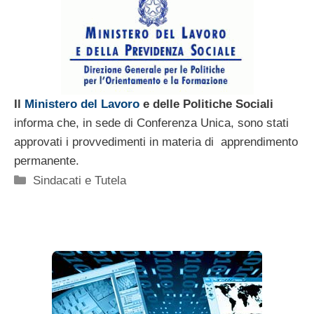
Il
Ministero del Lavoro
e delle Politiche Sociali
informa che, in sede di Conferenza Unica, sono stati
approvati i provvedimenti in materia di apprendimento
permanente.
Categorie
Sindacati e Tutela