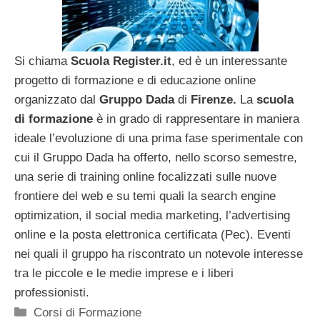
Si chiama
Scuola Register.it
, ed è un interessante
progetto di formazione e di educazione online
organizzato dal
Gruppo Dada
di
Firenze.
La
scuola
di formazione
è in grado di rappresentare in maniera
ideale l’evoluzione di una prima fase sperimentale con
cui il Gruppo Dada ha offerto, nello scorso semestre,
una serie di training online focalizzati sulle nuove
frontiere del web e su temi quali la search engine
optimization, il social media marketing, l’advertising
online e la posta elettronica certificata (Pec). Eventi
nei quali il gruppo ha riscontrato un notevole interesse
tra le piccole e le medie imprese e i liberi
professionisti.
Categorie
Corsi di Formazione