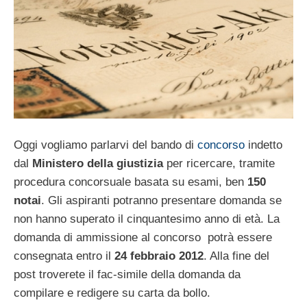
Oggi vogliamo parlarvi del bando di
concorso
indetto
dal
Ministero della giustizia
per ricercare, tramite
procedura concorsuale basata su esami, ben
150
notai
. Gli aspiranti potranno presentare domanda se
non hanno superato il cinquantesimo anno di età. La
domanda di ammissione al concorso potrà essere
consegnata entro il
24 febbraio 2012
. Alla fine del
post troverete il fac-simile della domanda da
compilare e redigere su carta da bollo.