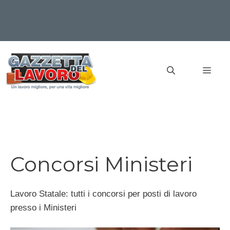
Vai
al
MEN
contenuto
Concorsi Ministeri
Lavoro Statale: tutti i concorsi per posti di lavoro
presso i Ministeri