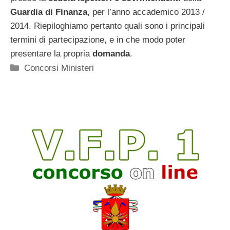
Guardia di Finanza
, per l’anno accademico 2013 /
2014. Riepiloghiamo pertanto quali sono i principali
termini di partecipazione, e in che modo poter
presentare la propria
domanda
.
Categorie
Concorsi Ministeri