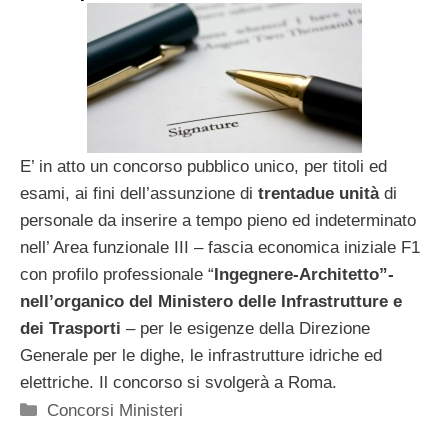
E’ in atto un concorso pubblico unico, per titoli ed
esami, ai fini dell’assunzione di
trentadue unità
di
personale da inserire a tempo pieno ed indeterminato
nell’ Area funzionale III – fascia economica iniziale F1
con profilo professionale “
Ingegnere-Architetto”-
nell’organico del Ministero delle Infrastrutture e
dei Trasporti
– per le esigenze della Direzione
Generale per le dighe, le infrastrutture idriche ed
elettriche. Il concorso si svolgerà a Roma.
Categorie
Concorsi Ministeri