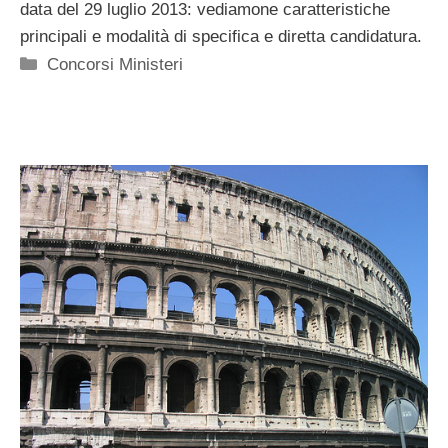
data del 29 luglio 2013: vediamone caratteristiche
principali e modalità di specifica e diretta candidatura.
Categorie
Concorsi Ministeri