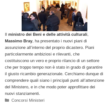
Il
ministro dei Beni e delle attività culturali
,
Massimo Bray
, ha presentato i nuovi piani di
assunzione all’interno del proprio dicastero. Piani
particolarmente ambiziosi e rilevanti, che
costituiscono un vero e proprio rilancio di un settore
che per troppo tempo non è stato in grado di garantire
il giusto ricambio generazionale. Cerchiamo dunque di
comprendere quali siano i principali punti all’attenzione
del Ministero, e in che modo poter approfittare dei
nuovi stanziamenti.
Categorie
Concorsi Ministeri