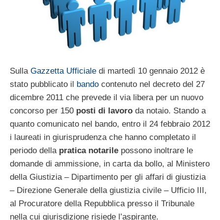
Sulla
Gazzetta Ufficiale
di martedì 10 gennaio 2012 è
stato pubblicato il
bando
contenuto nel decreto del 27
dicembre 2011 che prevede il via libera per un nuovo
concorso per 150
posti di lavoro
da notaio. Stando a
quanto comunicato nel bando, entro il 24 febbraio 2012
i laureati in giurisprudenza che hanno completato il
periodo della
pratica notarile
possono inoltrare le
domande di ammissione, in carta da bollo, al Ministero
della Giustizia – Dipartimento per gli affari di giustizia
– Direzione Generale della giustizia civile – Ufficio III,
al Procuratore della Repubblica presso il Tribunale
nella cui giurisdizione risiede l’aspirante.