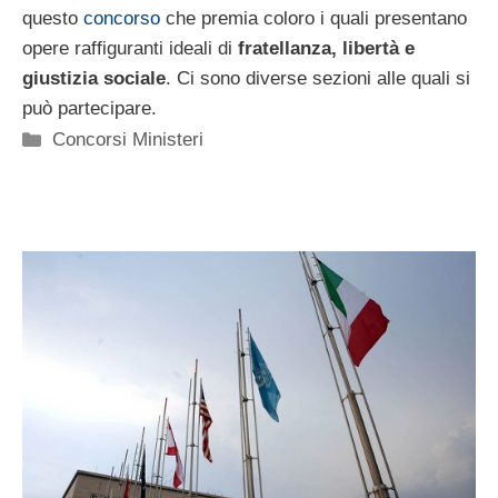
questo
concorso
che premia coloro i quali presentano
opere raffiguranti ideali di
fratellanza, libertà e
giustizia sociale
. Ci sono diverse sezioni alle quali si
può partecipare.
Categorie
Concorsi Ministeri