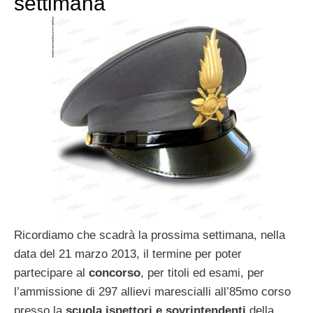
settimana
Ricordiamo che scadrà la prossima settimana, nella
data del 21 marzo 2013, il termine per poter
partecipare al
concorso
, per titoli ed esami, per
l’ammissione di 297 allievi marescialli all’85mo corso
presso la
scuola ispettori e sovrintendenti
della