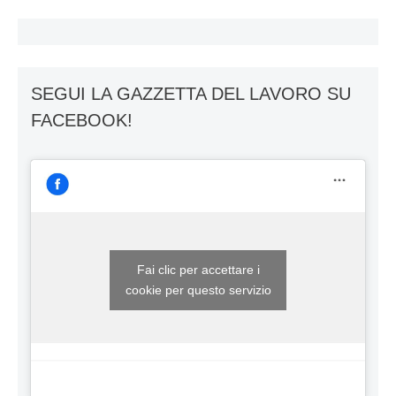
SEGUI LA GAZZETTA DEL LAVORO SU
FACEBOOK!
Fai clic per accettare i
cookie per questo servizio