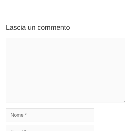
Lascia un commento
Commento
Nome
Email