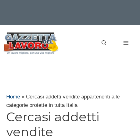
Vai
al
MEN
contenuto
Home
»
Cercasi addetti vendite appartenenti alle
categorie protette in tutta Italia
Cercasi addetti
vendite