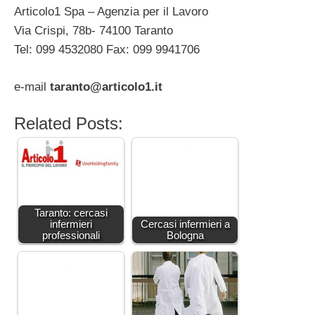
Articolo1 Spa – Agenzia per il Lavoro
Via Crispi, 78b- 74100 Taranto
Tel: 099 4532080 Fax: 099 9941706
e-mail
taranto@articolo1.it
Related Posts:
Taranto: cercasi
infermieri
Cercasi infermieri a
professionali
Bologna