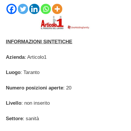
INFORMAZIONI SINTETICHE
Azienda
: Articolo1
Luogo
: Taranto
Numero posizioni aperte
: 20
Livello
: non inserito
Settore
: sanità