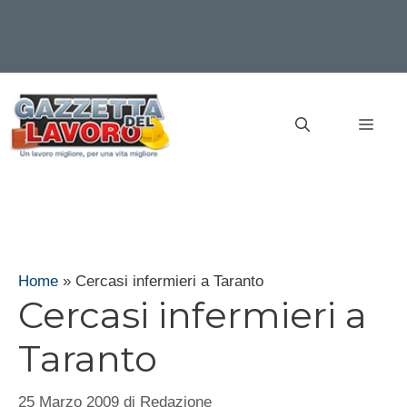
Vai
al
MEN
contenuto
Home
»
Cercasi infermieri a Taranto
Cercasi infermieri a
Taranto
25 Marzo 2009
di
Redazione