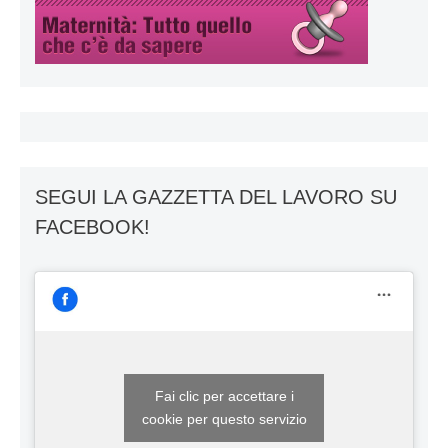
SEGUI LA GAZZETTA DEL LAVORO SU
FACEBOOK!
Fai clic per accettare i
cookie per questo servizio