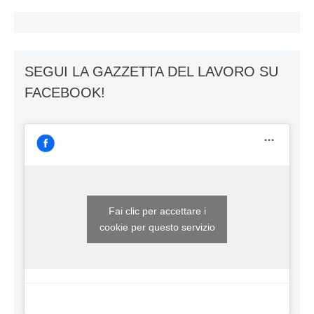
SEGUI LA GAZZETTA DEL LAVORO SU
FACEBOOK!
Fai clic per accettare i
cookie per questo servizio