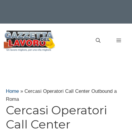
Vai
al
MEN
contenuto
Home
»
Cercasi Operatori Call Center Outbound a
Roma
Cercasi Operatori
Call Center