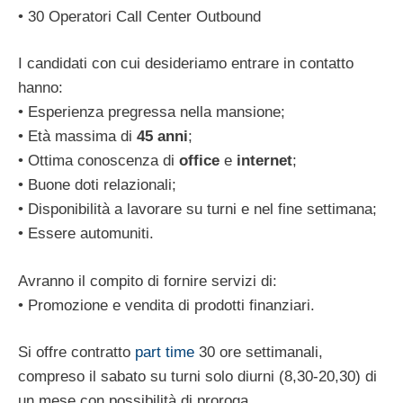
• 30 Operatori Call Center Outbound
I candidati con cui desideriamo entrare in contatto
hanno:
• Esperienza pregressa nella mansione;
• Età massima di
45 anni
;
• Ottima conoscenza di
office
e
internet
;
• Buone doti relazionali;
• Disponibilità a lavorare su turni e nel fine settimana;
• Essere automuniti.
Avranno il compito di fornire servizi di:
• Promozione e vendita di prodotti finanziari.
Si offre contratto
part time
30 ore settimanali,
compreso il sabato su turni solo diurni (8,30-20,30) di
un mese con possibilità di proroga.