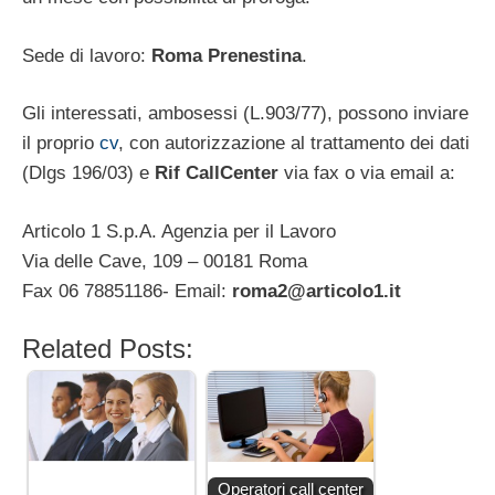
Sede di lavoro:
Roma Prenestina
.
Gli interessati, ambosessi (L.903/77), possono inviare
il proprio
cv
, con autorizzazione al trattamento dei dati
(Dlgs 196/03) e
Rif CallCenter
via fax o via email a:
Articolo 1 S.p.A. Agenzia per il Lavoro
Via delle Cave, 109 – 00181 Roma
Fax 06 78851186- Email:
roma2@articolo1.it
Related Posts:
Operatori call center