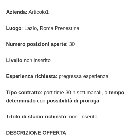
Azienda
: Articolo1
Luogo
: Lazio, Roma Prenestina
Numero posizioni aperte
: 30
Livello
:non inserito
Esperienza richiesta
: pregressa esperienza
Tipo contratto
: part time 30 h settimanali, a
tempo
determinato
con
possibilità di proroga
Titolo di studio richiesto
: non inserito
DESCRIZIONE OFFERTA