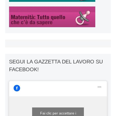
SEGUI LA GAZZETTA DEL LAVORO SU
FACEBOOK!
Fai clic per accettare i