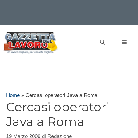
Vai
al
MEN
contenuto
Home
»
Cercasi operatori Java a Roma
Cercasi operatori
Java a Roma
19 Marzo 2009
di
Redazione