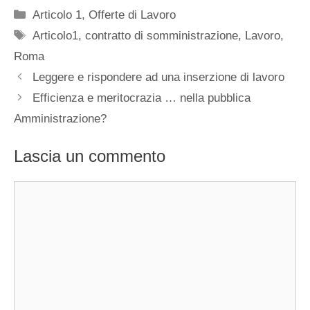
Categorie
Articolo 1
,
Offerte di Lavoro
Tag
Articolo1
,
contratto di somministrazione
,
Lavoro
,
Roma
Leggere e rispondere ad una inserzione di lavoro
Efficienza e meritocrazia … nella pubblica
Amministrazione?
Lascia un commento
Commento