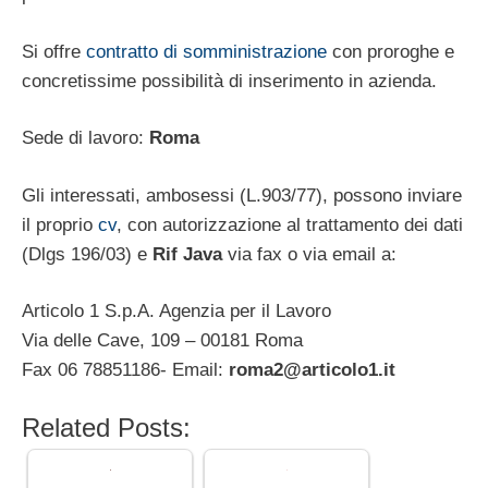
Si offre
contratto di somministrazione
con proroghe e
concretissime possibilità di inserimento in azienda.
Sede di lavoro:
Roma
Gli interessati, ambosessi (L.903/77), possono inviare
il proprio
cv
, con autorizzazione al trattamento dei dati
(Dlgs 196/03) e
Rif Java
via fax o via email a:
Articolo 1 S.p.A. Agenzia per il Lavoro
Via delle Cave, 109 – 00181 Roma
Fax 06 78851186- Email:
roma2@articolo1.it
Related Posts: