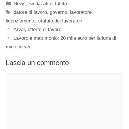
Categorie
News
,
Sindacati e Tutela
Tag
datore di lavoro
,
governo
,
lavoratore
,
licenziamento
,
statuto dei lavoratori
Arval, offerte di lavoro
Lavoro e matrimonio: 20 mila euro per la luna di
miele ideale
Lascia un commento
Commento