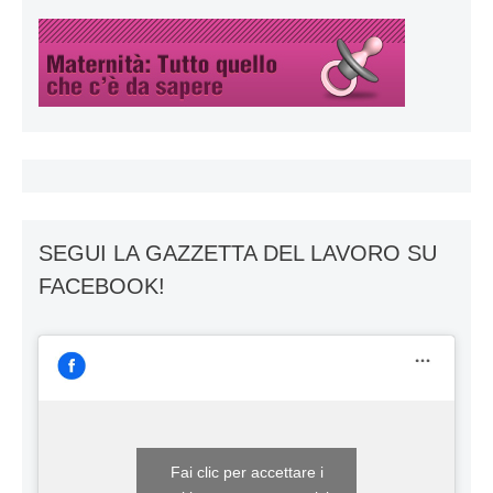
SEGUI LA GAZZETTA DEL LAVORO SU
FACEBOOK!
Fai clic per accettare i