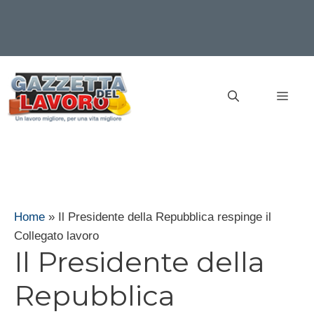
Vai
al
MEN
contenuto
Home
»
Il Presidente della Repubblica respinge il
Collegato lavoro
Il Presidente della
Repubblica