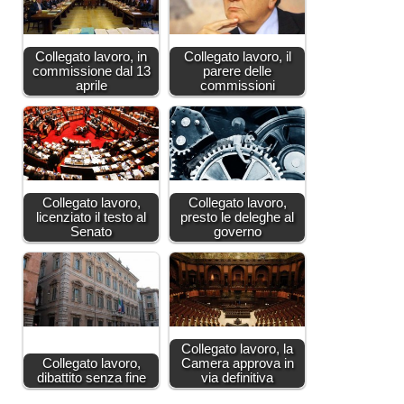
Collegato lavoro, in
Collegato lavoro, il
commissione dal 13
parere delle
aprile
commissioni
Collegato lavoro,
Collegato lavoro,
licenziato il testo al
presto le deleghe al
Senato
governo
Collegato lavoro, la
Collegato lavoro,
Camera approva in
dibattito senza fine
via definitiva