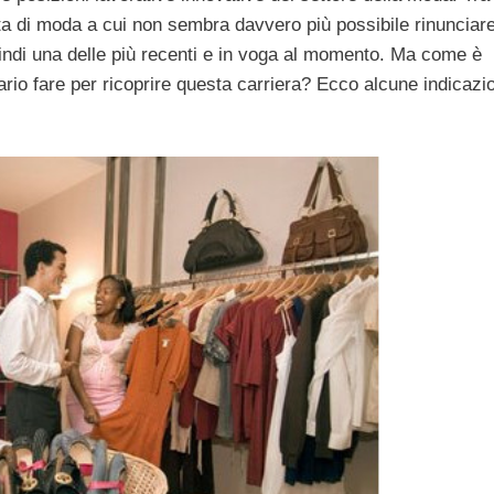
rta di moda a cui non sembra davvero più possibile rinunciare
uindi una delle più recenti e in voga al momento. Ma come è
io fare per ricoprire questa carriera? Ecco alcune indicazion