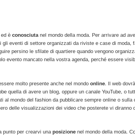
 ed è
conosciuta
nel mondo della moda. Per arrivare ad av
gli eventi di settore organizzati da riviste e case di moda, 
uire persino le sfilate di quartiere quando vengono organizz
olo evento mancato nella vostra agenda, perché essere visib
e essere molto presente anche nel mondo
online
. Il web dovr
bbe quella di avere un blog, oppure un canale YouTube, o tut
cati al mondo del fashion da pubblicare sempre online o sulla 
mero delle visualizzazioni dei video che posterete vi diranno 
na punto per crearvi una
posizione
nel mondo della moda. C