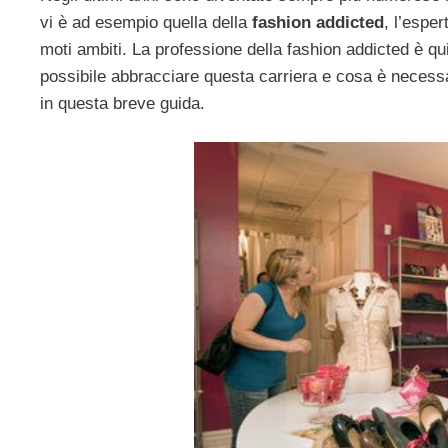
vi è ad esempio quella della
fashion addicted
, l’espe
moti ambiti. La professione della fashion addicted è q
possibile abbracciare questa carriera e cosa è necessar
in questa breve guida.