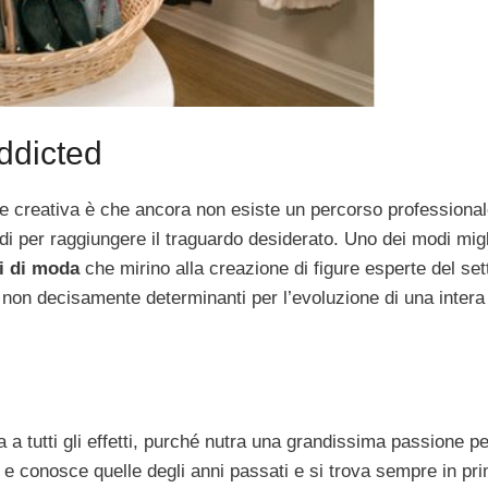
ddicted
e creativa è che ancora non esiste un percorso professiona
di per raggiungere il traguardo desiderato. Uno dei modi migl
i di moda
che mirino alla creazione di figure esperte del sett
e non decisamente determinanti per l’evoluzione di una intera
 tutti gli effetti, purché nutra una grandissima passione pe
 conosce quelle degli anni passati e si trova sempre in prim