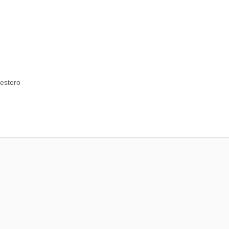
’estero