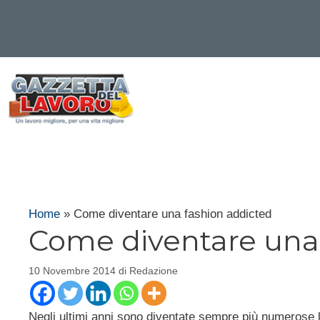
Vai
al
contenuto
Home
»
Come diventare una fashion addicted
Come diventare una
10 Novembre 2014
di
Redazione
Negli ultimi anni sono diventate sempre più numerose l