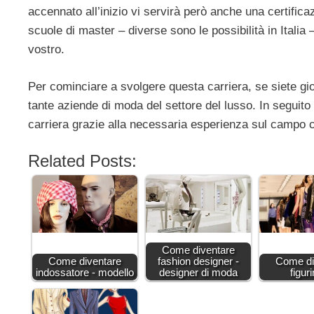
accennato all’inizio vi servirà però anche una certific
scuole di master – diverse sono le possibilità in Italia
vostro.
Per cominciare a svolgere questa carriera, se siete gi
tante aziende di moda del settore del lusso. In seguito o
carriera grazie alla necessaria esperienza sul campo 
Related Posts:
Come diventare
Come diventare
fashion designer -
Come di
indossatore - modello
designer di moda
figuri