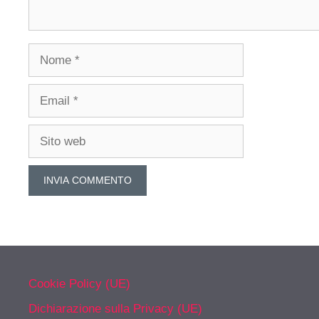
Nome
Email
Sito
web
Cookie Policy (UE)
Dichiarazione sulla Privacy (UE)