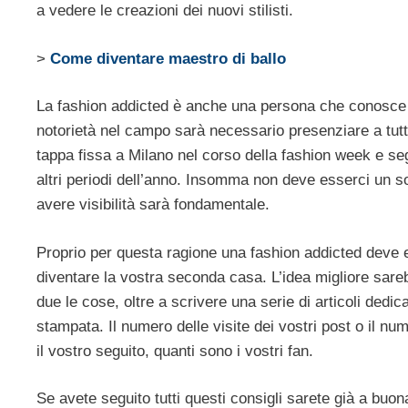
a vedere le creazioni dei nuovi stilisti.
>
Come diventare maestro di ballo
La fashion addicted è anche una persona che conosce
notorietà nel campo sarà necessario presenziare a tutti 
tappa fissa a Milano nel corso della fashion week e seg
altri periodi dell’anno. Insomma non deve esserci un s
avere visibilità sarà fondamentale.
Proprio per questa ragione una fashion addicted dev
diventare la vostra seconda casa. L’idea migliore sare
due le cose, oltre a scrivere una serie di articoli dedi
stampata. Il numero delle visite dei vostri post o il nu
il vostro seguito, quanti sono i vostri fan.
Se avete seguito tutti questi consigli sarete già a buo