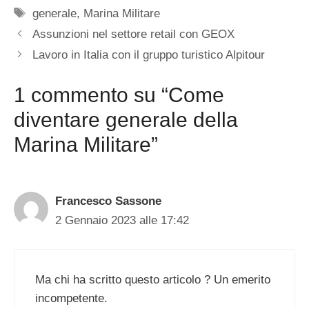
Tag
generale
,
Marina Militare
Assunzioni nel settore retail con GEOX
Lavoro in Italia con il gruppo turistico Alpitour
1 commento su “Come
diventare generale della
Marina Militare”
Francesco Sassone
2 Gennaio 2023 alle 17:42
Ma chi ha scritto questo articolo ? Un emerito
incompetente.