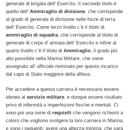
generale di brigata dell’ Esercito. Il secondo titolo è
quello dell’
Ammiraglio
di divisione
, che corrisponde
al grado di generale di divisione nelle forze di terra
dell’ Esercito. Come terzo livello c’è il titolo di
ammiraglio
di squadra
, che corrisponde al titolo di
generale di corpo d’ armata dell’ Esercito e infine al
quarto livello c’è il titolo di
Ammiraglio
, il grado più
alto possibile nella Marina Militare, che viene
assegnato all’ ufficiale nominato per questo incarico
dal capo di Stato maggiore della difesa.
Per accedere a questa carriera è necessario essere
idoneo al
servizio
militare
, e dunque essere risultato
privo di infermità o imperfezioni fisiche e mentali. Ci
sono poi una serie di
requisiti
che vengono richiesti a
coloro che vogliono svolgere la loro carriera in Marina,
e sono i seguenti: avere una altezza minima, che sarà