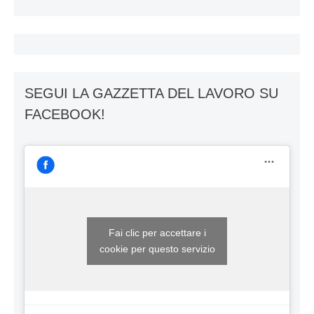
SEGUI LA GAZZETTA DEL LAVORO SU
FACEBOOK!
Fai clic per accettare i
cookie per questo servizio