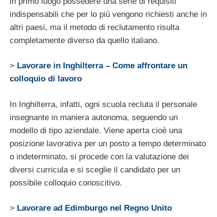
in primo luogo possedere una serie di requisiti
indispensabili che per lo più vengono richiesti anche in
altri paesi, ma il metodo di reclutamento risulta
completamente diverso da quello italiano.
>
Lavorare in Inghilterra – Come affrontare un
colloquio di lavoro
In Inghilterra, infatti, ogni scuola recluta il personale
insegnante in maniera autonoma, seguendo un
modello di tipo aziendale. Viene aperta cioè una
posizione lavorativa per un posto a tempo determinato
o indeterminato, si procede con la valutazione dei
diversi curricula e si sceglie il candidato per un
possibile colloquio conoscitivo.
>
Lavorare ad Edimburgo nel Regno Unito