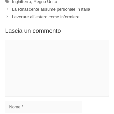
Tag
Inghilterra
,
Regno Unito
La Rinascente assume personale in italia
Lavorare all’estero come infermiere
Lascia un commento
Commento
Nome