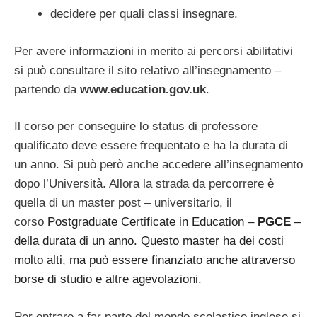
decidere per quali classi insegnare.
Per avere informazioni in merito ai percorsi abilitativi
si può consultare il sito relativo all’insegnamento –
partendo da
www.education.gov.uk
.
Il corso per conseguire lo status di professore
qualificato deve essere frequentato e ha la durata di
un anno. Si può però anche accedere all’insegnamento
dopo l’Università. Allora la strada da percorrere è
quella di un master post – universitario, il
corso
Postgraduate Certificate in Education –
PGCE
–
della durata di un anno. Questo master ha dei costi
molto alti, ma può essere finanziato anche attraverso
borse di studio e altre agevolazioni.
Per entrare a far parte del mondo scolastico inglese si