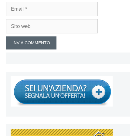
Email
Sito
web