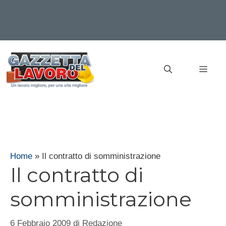
Vai
al
MEN
contenuto
Home
»
Il contratto di somministrazione
Il contratto di
somministrazione
6 Febbraio 2009
di
Redazione