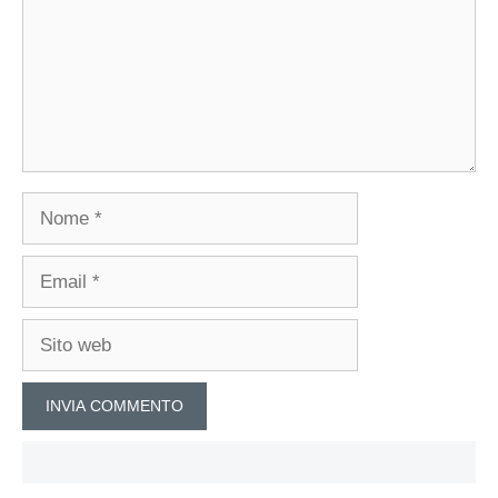
Nome
Email
Sito
web