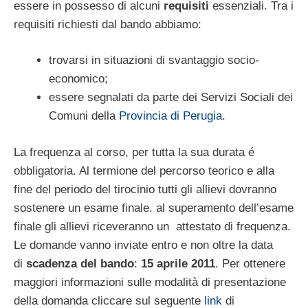
essere in possesso di alcuni
requisiti
essenziali. Tra i
requisiti richiesti dal bando abbiamo:
trovarsi in situazioni di svantaggio socio-
economico;
essere segnalati da parte dei Servizi Sociali dei
Comuni della
Provincia di Perugia
.
La frequenza al corso, per tutta la sua durata é
obbligatoria. Al termione del percorso teorico e alla
fine del periodo del tirocinio tutti gli allievi dovranno
sostenere un esame finale. al superamento dell’esame
finale gli allievi riceveranno un attestato di frequenza.
Le domande vanno inviate entro e non oltre la data
di
scadenza del bando
:
15 aprile 2011
. Per ottenere
maggiori informazioni sulle modalità di presentazione
della domanda cliccare sul seguente
link
di