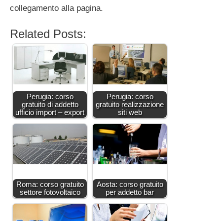
collegamento alla pagina.
Related Posts:
Perugia: corso
Perugia: corso
gratuito di addetto
gratuito realizzazione
ufficio import – export
siti web
Roma: corso gratuito
Aosta: corso gratuito
settore fotovoltaico
per addetto bar