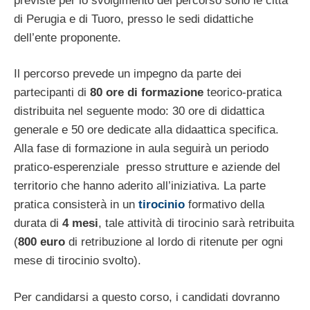
previste per lo svolgimento del percorso sono le città
di Perugia e di Tuoro, presso le sedi didattiche
dell’ente proponente.
Il percorso prevede un impegno da parte dei
partecipanti di
80 ore di formazione
teorico-pratica
distribuita nel seguente modo: 30 ore di didattica
generale e 50 ore dedicate alla didaattica specifica.
Alla fase di formazione in aula seguirà un periodo
pratico-esperenziale presso strutture e aziende del
territorio che hanno aderito all’iniziativa. La parte
pratica consisterà in un
tirocinio
formativo della
durata di
4 mesi
, tale attività di tirocinio sarà retribuita
(
800 euro
di retribuzione al lordo di ritenute per ogni
mese di tirocinio svolto).
Per candidarsi a questo corso, i candidati dovranno