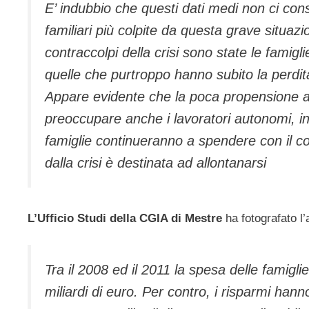
E’ indubbio che questi dati medi non ci cons
familiari più colpite da questa grave situa
contraccolpi della crisi sono state le fami
quelle che purtroppo hanno subito la perdi
Appare evidente che la poca propensione ai
preoccupare anche i lavoratori autonomi, in
famiglie continueranno a spendere con il c
dalla crisi è destinata ad allontanarsi
L’Ufficio Studi della CGIA di Mestre
ha fotografato l
Tra il 2008 ed il 2011 la spesa delle famigl
miliardi di euro. Per contro, i risparmi ha