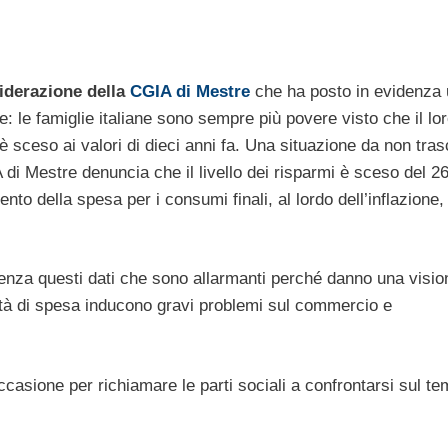
iderazione della
CGIA di Mestre
che ha posto in evidenza 
e: le famiglie italiane sono sempre più povere visto che il lo
è sceso ai valori di dieci anni fa. Una situazione da non tras
IA di Mestre denuncia che il livello dei risparmi è sceso del 
to della spesa per i consumi finali, al lordo dell’inflazione,
enza questi dati che sono allarmanti perché danno una visio
tà di spesa inducono gravi problemi sul commercio e
ccasione per richiamare le parti sociali a confrontarsi sul t