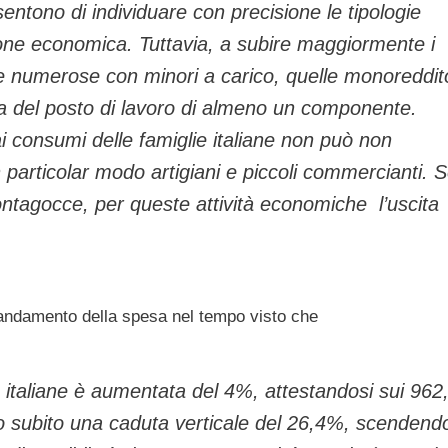
entono di individuare con precisione le tipologie
zione economica. Tuttavia, a subire maggiormente i
glie numerose con minori a carico, quelle monoreddit
ta del posto di lavoro di almeno un componente.
 consumi delle famiglie italiane non può non
 particolar modo artigiani e piccoli commercianti. S
ontagocce, per queste attività economiche l’uscita
’andamento della spesa nel tempo visto che
ie italiane è aumentata del 4%, attestandosi sui 962
nno subito una caduta verticale del 26,4%, scendend