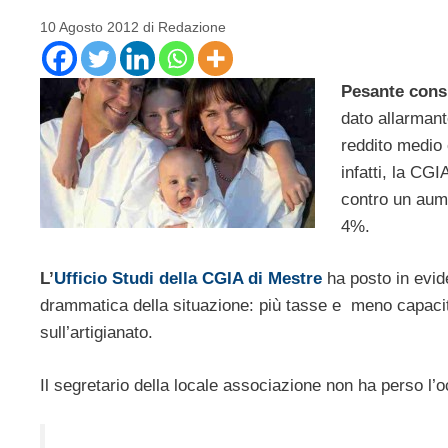
10 Agosto 2012
di
Redazione
Pesante cons
dato allarmant
reddito medio 
infatti, la CG
contro un aumen
4%.
L’
Ufficio Studi della CGIA di Mestre
ha posto in evid
drammatica della situazione: più tasse e meno capaci
sull’artigianato.
Il segretario della locale associazione non ha perso l’o