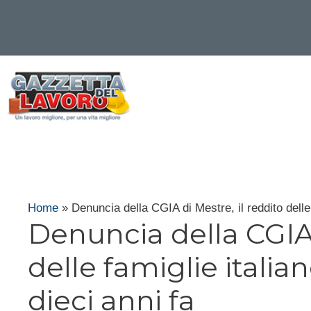
Vai
al
contenuto
Home
»
Denuncia della CGIA di Mestre, il reddito delle fa
Denuncia della CGIA 
delle famiglie italiane
dieci anni fa