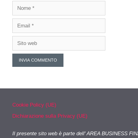
Nome
Email
Sito
web
Cookie Policy (UE)
Dichiarazione sulla Privacy (UE)
Il presente sito web è parte dell' AREA BUSINESS FI