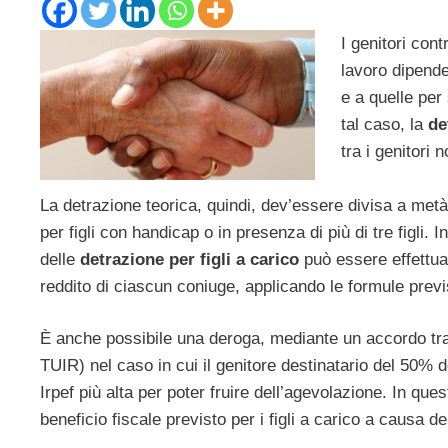
I genitori con
lavoro dipenden
e a quelle per 
tal caso, la
de
tra i genitori
La detrazione teorica, quindi, dev’essere divisa a metà
per figli con handicap o in presenza di più di tre figli. 
delle
detrazione per figli a carico
può essere effettuat
reddito di ciascun coniuge, applicando le formule prev
È anche possibile una deroga, mediante un accordo tra i 
TUIR) nel caso in cui il genitore destinatario del 50% 
Irpef più alta per poter fruire dell’agevolazione. In ques
beneficio fiscale previsto per i figli a carico a causa d