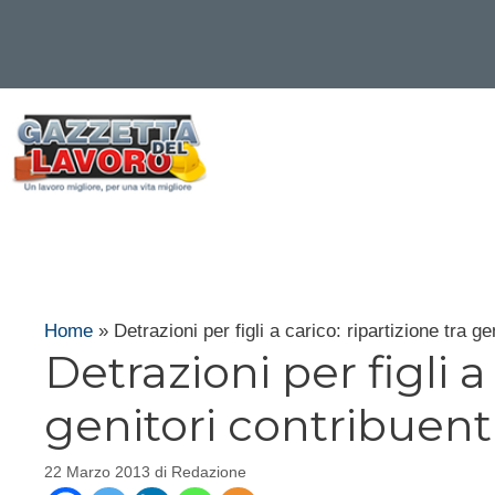
Vai
al
contenuto
Home
»
Detrazioni per figli a carico: ripartizione tra ge
Detrazioni per figli a
genitori contribuent
22 Marzo 2013
di
Redazione