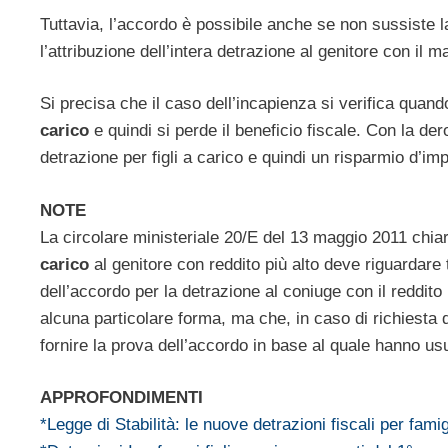
Tuttavia, l’accordo è possibile anche se non sussiste 
l’attribuzione dell’intera detrazione al genitore con il
Si precisa che il caso dell’incapienza si verifica quan
carico
e quindi si perde il beneficio fiscale. Con la de
detrazione per figli a carico e quindi un risparmio d’im
NOTE
La circolare ministeriale 20/E del 13 maggio 2011 chiar
carico
al genitore con reddito più alto deve riguardare tu
dell’accordo per la detrazione al coniuge con il reddito 
alcuna particolare forma, ma che, in caso di richiesta d
fornire la prova dell’accordo in base al quale hanno usuf
APPROFONDIMENTI
*Legge di Stabilità: le nuove detrazioni fiscali per famig