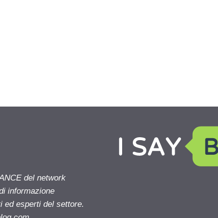
NANCE del network
 di informazione
 ed esperti del settore.
blog.com