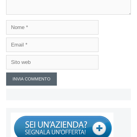
Nome
Email
Sito
web