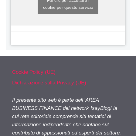
Fai clic per accettare i
cookie per questo servizio
Cookie Policy (UE)
Dichiarazione sulla Privacy (UE)
Il presente sito web è parte dell' AREA
BUSINESS FINANCE del network IsayBlog! la
cui rete editoriale comprende siti tematici di
informazione indipendente che contano sul
contributo di appassionati ed esperti del settore.