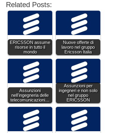
Related Posts:
ERICSSON assume
Nuove offerte di
risorse in tutto il
lavoro nel gruppo
mondo
Ericsson Italia
Assunzioni per
Assunzioni
ingegneri e non solo
nell'ingegneria delle
nel gruppo
telecomunicazioni…
ERICSSON