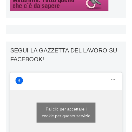
SEGUI LA GAZZETTA DEL LAVORO SU
FACEBOOK!
Fai clic per accettare i
cookie per questo servizio