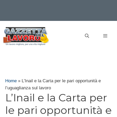
Vai
al
MEN
contenuto
Home
»
L’Inail e la Carta per le pari opportunità e
l’uguaglianza sul lavoro
L’Inail e la Carta per
le pari opportunità e