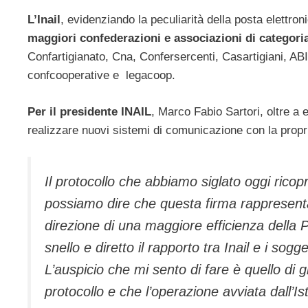
L’Inail
, evidenziando la peculiarità della posta elettron
maggiori confederazioni e associazioni di categori
Confartigianato, Cna, Confersercenti, Casartigiani, ABI, 
confcooperative e legacoop.
Per il presidente INAIL
, Marco Fabio Sartori, oltre a 
realizzare nuovi sistemi di comunicazione con la prop
Il protocollo che abbiamo siglato oggi ricopr
possiamo dire che questa firma rappresenta
direzione di una maggiore efficienza della
snello e diretto il rapporto tra Inail e i sogg
L’auspicio che mi sento di fare è quello di 
protocollo e che l’operazione avviata dall’Ist