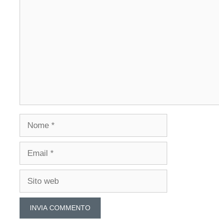
Commento
Nome
Email
Sito
web