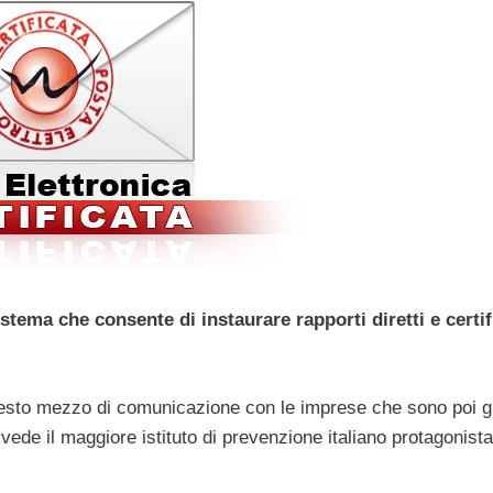
stema che consente di instaurare rapporti diretti e certif
uesto mezzo di comunicazione con le imprese che sono poi gl
 vede il maggiore istituto di prevenzione italiano protagonista