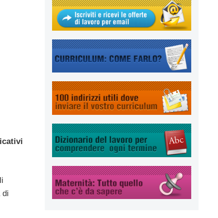
icativi
i
 di