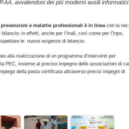
P.AA. avvalendosi dei più moderni ausili informatici
i prevenzioni e malattie professionali è in linea
con la nec
 bilancio; in effetti, anche per l’Inail, così come per l’Inps,
rispettare le nuove esigenze di bilancio.
lizzato alla realizzazione di un programma d’interventi per
 della PEC, insieme al preciso impegno delle associazioni di ca
’impiego della posta certificata attraverso precisi impegni di