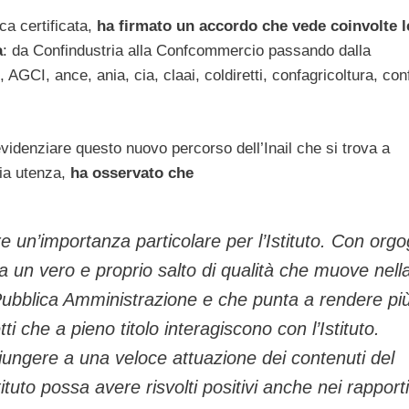
ica certificata,
ha firmato un accordo che vede coinvolte l
a
: da Confindustria alla Confcommercio passando dalla
AGCI, ance, ania, cia, claai, coldiretti, confagricoltura, con
evidenziare questo nuovo percorso dell’Inail che si trova a
ria utenza,
ha osservato che
e un’importanza particolare per l’Istituto. Con orgo
 un vero e proprio salto di qualità che muove nell
 Pubblica Amministrazione e che punta a rendere pi
etti che a pieno titolo interagiscono con l’Istituto.
giungere a una veloce attuazione dei contenuti del
ituto possa avere risvolti positivi anche nei rapporti