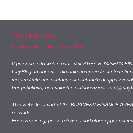
Cookie Policy (UE)
Dichiarazione sulla Privacy (UE)
Il presente sito web è parte dell' AREA BUSINESS FI
IsayBlog! la cui rete editoriale comprende siti tematici
indipendente che contano sul contributo di appassionati
Per pubblicità, comunicati e collaborazioni:
info@isay
This website
is part of the BUSINESS FINANCE AREA i
network
For advertising, press releases and other opportunitie