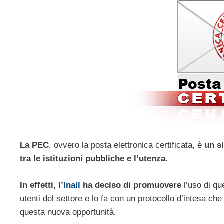
La PEC
, ovvero la posta elettronica certificata, è
un si
tra le istituzioni pubbliche e l’utenza
.
In effetti, l’
Inail
ha deciso di promuovere
l’uso di q
utenti del settore e lo fa con un protocollo d’intesa che
questa nuova opportunità.