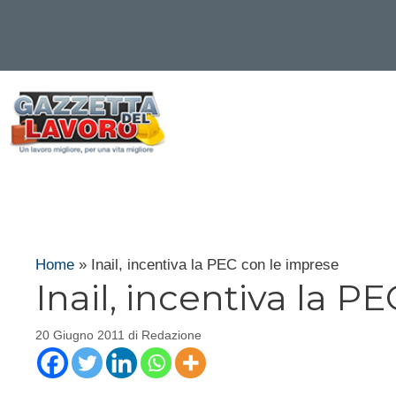
Vai
al
contenuto
Home
»
Inail, incentiva la PEC con le imprese
Inail, incentiva la P
20 Giugno 2011
di
Redazione