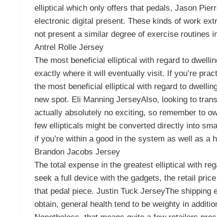
elliptical which only offers that pedals, Jason Pi
electronic digital present. These kinds of work ext
not present a similar degree of exercise routines i
Antrel Rolle Jersey
The most beneficial elliptical with regard to dwel
exactly where it will eventually visit. If you’re pra
the most beneficial elliptical with regard to dwellin
new spot. Eli Manning JerseyAlso, looking to transf
actually absolutely no exciting, so remember to o
few ellipticals might be converted directly into sm
if you’re within a good in the system as well as a 
Brandon Jacobs Jersey
The total expense in the greatest elliptical with re
seek a full device with the gadgets, the retail pr
that pedal piece. Justin Tuck JerseyThe shipping ex
obtain, general health tend to be weighty in addit