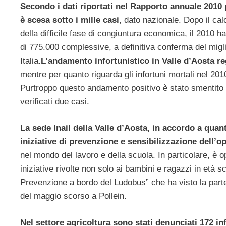
Secondo i dati riportati nel Rapporto annuale 2010 
è scesa sotto i mille casi
, dato nazionale. Dopo il calo
della difficile fase di congiuntura economica, il 2010 h
di 775.000 complessive, a definitiva conferma del mig
Italia.
L’andamento infortunistico in Valle d’Aosta re
mentre per quanto riguarda gli infortuni mortali nel 201
Purtroppo questo andamento positivo è stato smentito 
verificati due casi.
La sede Inail della Valle d’Aosta, in accordo a quan
iniziative di prevenzione e sensibilizzazione dell’o
nel mondo del lavoro e della scuola. In particolare, è 
iniziative rivolte non solo ai bambini e ragazzi in età 
Prevenzione a bordo del Ludobus” che ha visto la parte
del maggio scorso a Pollein.
Nel settore agricoltura sono stati denunciati 172 in