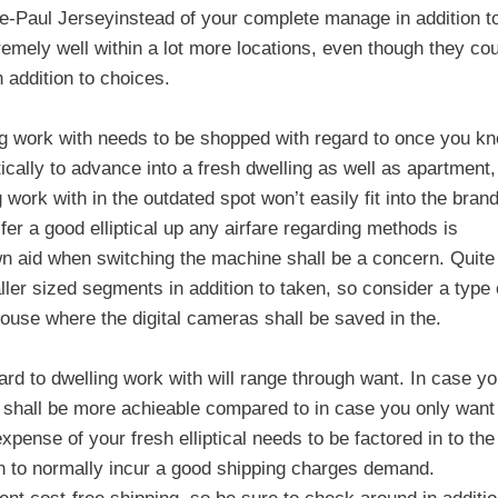
erre-Paul Jerseyinstead of your complete manage in addition t
remely well within a lot more locations, even though they co
n addition to choices.
ling work with needs to be shopped with regard to once you k
ctically to advance into a fresh dwelling as well as apartment,
g work with in the outdated spot won’t easily fit into the bran
er a good elliptical up any airfare regarding methods is
wn aid when switching the machine shall be a concern. Quite
aller sized segments in addition to taken, so consider a type 
house where the digital cameras shall be saved in the.
gard to dwelling work with will range through want. In case y
ice shall be more achieable compared to in case you only want
pense of your fresh elliptical needs to be factored in to the
ion to normally incur a good shipping charges demand.