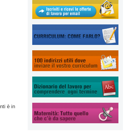
ti è in