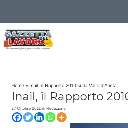
Vai
al
contenuto
Home
»
Inail, il Rapporto 2010 sulla Valle d’Aosta
Inail, il Rapporto 201
27 Ottobre 2011
di
Redazione