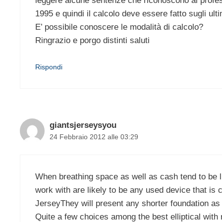
leggere alcune sentenze che riconoscono al profess
1995 e quindi il calcolo deve essere fatto sugli ulti
E’ possibile conoscere le modalità di calcolo?
Ringrazio e porgo distinti saluti
Rispondi
giantsjerseysyou
24 Febbraio 2012 alle 03:29
When breathing space as well as cash tend to be lim
work with are likely to be any used device that i
JerseyThey will present any shorter foundation as 
Quite a few choices among the best elliptical with