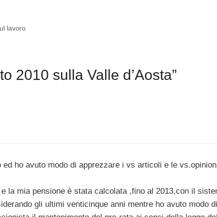
ul lavoro
to 2010 sulla Valle d’Aosta”
o ed ho avuto modo di apprezzare i vs articoli e le vs.opinion
la mia pensione è stata calcolata ,fino al 2013,con il sist
siderando gli ultimi venticinque anni mentre ho avuto modo d