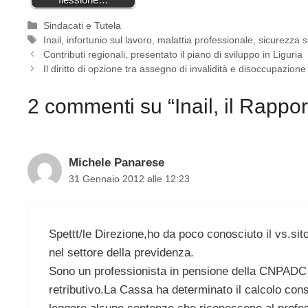
Categorie
Sindacati e Tutela
Tag
Inail
,
infortunio sul lavoro
,
malattia professionale
,
sicurezza s
Contributi regionali, presentato il piano di sviluppo in Liguria
Il diritto di opzione tra assegno di invalidità e disoccupazione
2 commenti su “Inail, il Rappor
Michele Panarese
31 Gennaio 2012 alle 12:23
Spettt/le Direzione,ho da poco conosciuto il vs.sit
nel settore della previdenza.
Sono un professionista in pensione della CNPADC e 
retributivo.La Cassa ha determinato il calcolo con