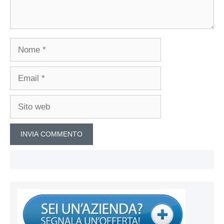
Nome
Email
Sito
web