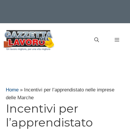
Vai
al
MEN
contenuto
Home
»
Incentivi per l’apprendistato nelle imprese
delle Marche
Incentivi per
l’apprendistato