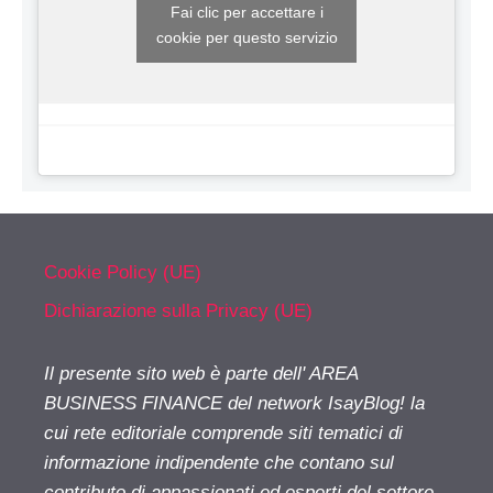
Fai clic per accettare i
cookie per questo servizio
Cookie Policy (UE)
Dichiarazione sulla Privacy (UE)
Il presente sito web è parte dell' AREA
BUSINESS FINANCE del network IsayBlog! la
cui rete editoriale comprende siti tematici di
informazione indipendente che contano sul
contributo di appassionati ed esperti del settore.