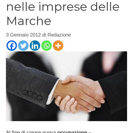
nelle imprese delle
Marche
3 Gennaio 2012
di
Redazione
Al fine di creare nuova
occupazione
–