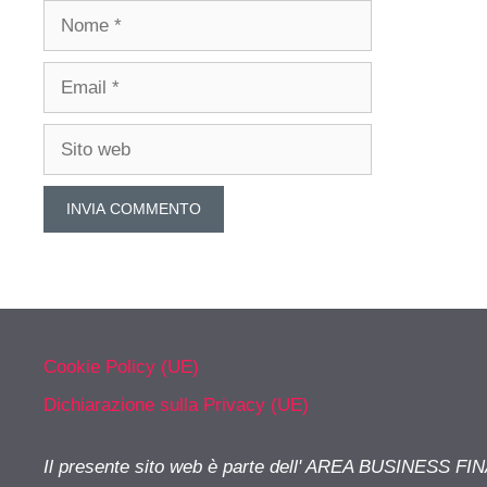
Nome
Email
Sito
web
Cookie Policy (UE)
Dichiarazione sulla Privacy (UE)
Il presente sito web è parte dell' AREA BUSINESS FI