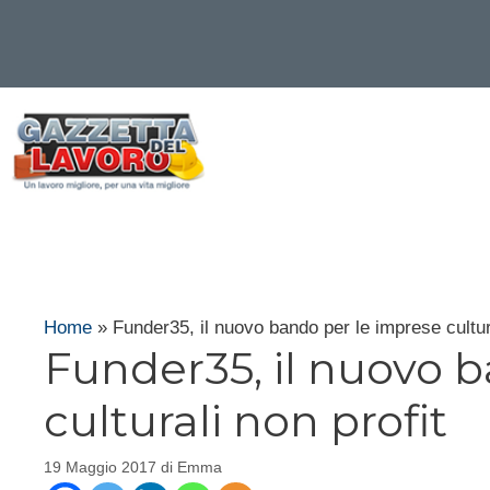
Vai
al
contenuto
Home
»
Funder35, il nuovo bando per le imprese cultura
Funder35, il nuovo 
culturali non profit
19 Maggio 2017
di
Emma