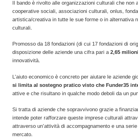
Il bando è rivolto alle organizzazioni culturali che no
cooperative sociali, associazioni culturali, onlus, fo
artistica/creativa in tutte le sue forme o in alternativa 
culturali.
Promosso da 18 fondazioni (di cui 17 fondazioni di ori
disposizione delle aziende una cifra pari a
2,65 milioni
innovatività.
L’aiuto economico è concreto per aiutare le aziende gi
si limita al sostegno pratico visto che Funder35 in
attive e che risultano in qualche modo deboli da un punt
Si tratta di aziende che sopravvivono grazie a finanzia
intende poter rafforzare queste imprese culturali attr
attraverso un’attività di accompagnamento e una serie 
mercato.