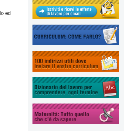
lo ed