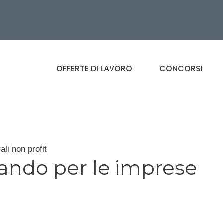
OFFERTE DI LAVORO
CONCORSI
li non profit
bando per le imprese