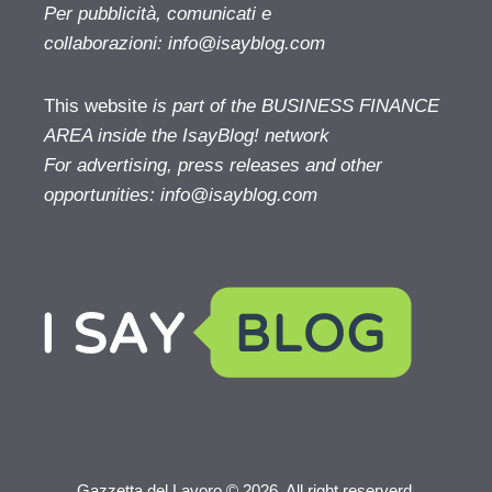
Per pubblicità, comunicati e
collaborazioni:
info@isayblog.com
This website
is part of the BUSINESS FINANCE
AREA inside the IsayBlog! network
For advertising, press releases and other
opportunities:
info@isayblog.com
Gazzetta del Lavoro © 2026. All right reserverd.