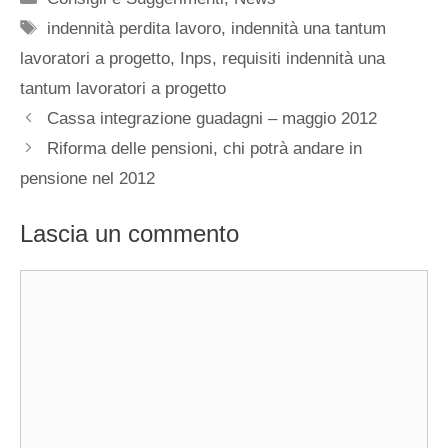
Tag
indennità perdita lavoro
,
indennità una tantum
lavoratori a progetto
,
Inps
,
requisiti indennità una
tantum lavoratori a progetto
Cassa integrazione guadagni – maggio 2012
Riforma delle pensioni, chi potrà andare in
pensione nel 2012
Lascia un commento
Commento