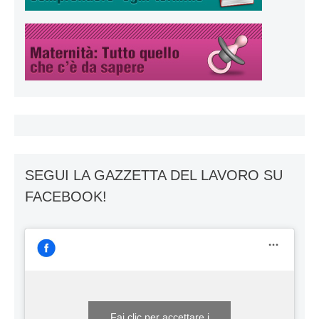
SEGUI LA GAZZETTA DEL LAVORO SU
FACEBOOK!
Fai clic per accettare i