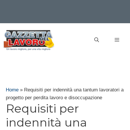
Vai
al
MEN
contenuto
Home
»
Requisiti per indennità una tantum lavoratori a
progetto per perdita lavoro e disoccupazione
Requisiti per
indennità una