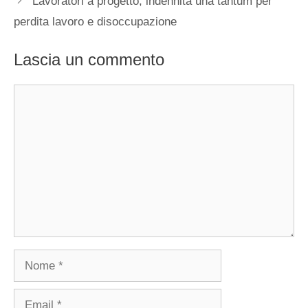
Lavoratori a progetto, indennità una tantum per
perdita lavoro e disoccupazione
Lascia un commento
Commento
Nome
Email