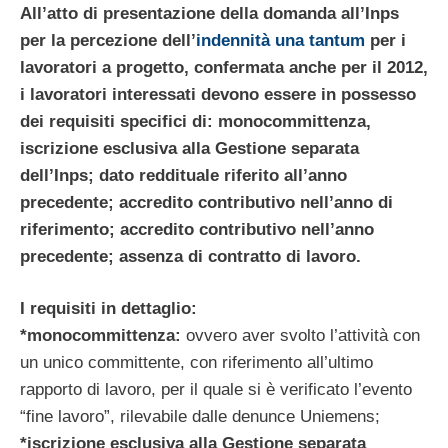
All’atto di presentazione della domanda all’Inps
per la percezione dell’
indennità una tantum
per i
lavoratori a progetto, confermata anche per il 2012,
i lavoratori interessati devono essere in possesso
dei requisiti specifici di: monocommittenza,
iscrizione esclusiva alla Gestione separata
dell’Inps; dato reddituale riferito all’anno
precedente; accredito contributivo nell’anno di
riferimento; accredito contributivo nell’anno
precedente; assenza di contratto di lavoro.
I requisiti in dettaglio:
*monocommittenza:
ovvero aver svolto l’attività con
un unico committente, con riferimento all’ultimo
rapporto di lavoro, per il quale si è verificato l’evento
“fine lavoro”, rilevabile dalle denunce Uniemens;
*iscrizione esclusiva alla Gestione separata