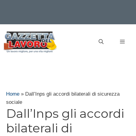
Vai
al
MEN
contenuto
Home
»
Dall’Inps gli accordi bilaterali di sicurezza
sociale
Dall’Inps gli accordi
bilaterali di