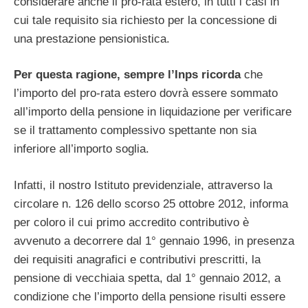
considerare anche il pro-rata estero, in tutti i casi in
cui tale requisito sia richiesto per la concessione di
una prestazione pensionistica.
Per questa ragione, sempre l’Inps ricorda
che
l’importo del pro-rata estero dovrà essere sommato
all’importo della pensione in liquidazione per verificare
se il trattamento complessivo spettante non sia
inferiore all’importo soglia.
Infatti, il nostro Istituto previdenziale, attraverso la
circolare n. 126 dello scorso 25 ottobre 2012, informa
per coloro il cui primo accredito contributivo è
avvenuto a decorrere dal 1° gennaio 1996, in presenza
dei requisiti anagrafici e contributivi prescritti, la
pensione di vecchiaia spetta, dal 1° gennaio 2012, a
condizione che l’importo della pensione risulti essere