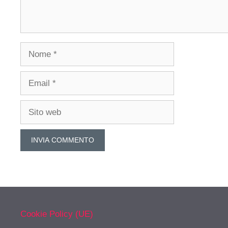
Nome
Email
Sito
web
Cookie Policy (UE)