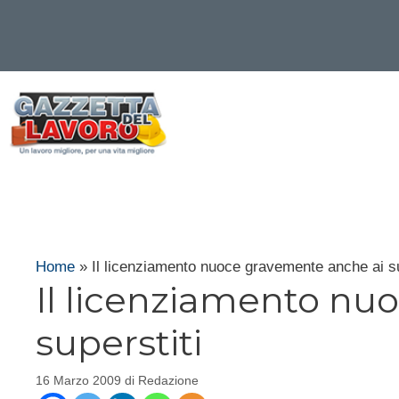
Vai
al
contenuto
Home
»
Il licenziamento nuoce gravemente anche ai su
Il licenziamento nu
superstiti
16 Marzo 2009
di
Redazione