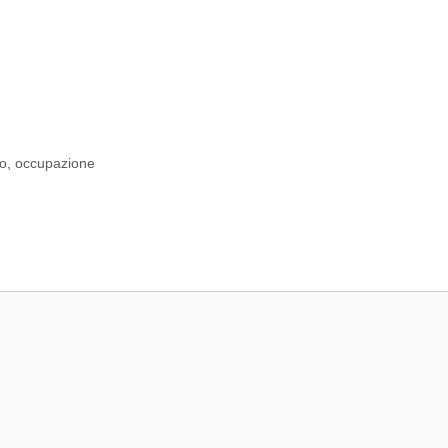
to
,
occupazione