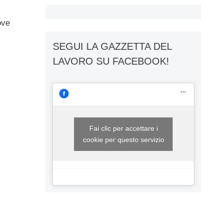
ove
SEGUI LA GAZZETTA DEL
LAVORO SU FACEBOOK!
Fai clic per accettare i
cookie per questo servizio