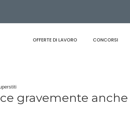
OFFERTE DI LAVORO
CONCORSI
perstiti
oce gravemente anche 