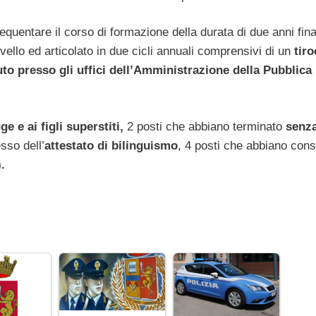
equentare il corso di formazione della durata di due anni fina
vello ed articolato in due cicli annuali comprensivi di un
tiro
tuto presso gli uffici dell’Amministrazione della Pubblica
ge e ai figli superstiti,
2 posti che abbiano terminato
senz
sso dell’
attestato di bilinguismo
, 4 posti che abbiano cons
.