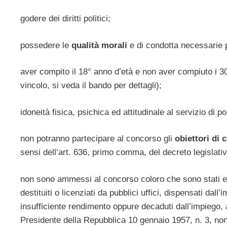
godere dei diritti politici;
possedere le
qualità morali
e di condotta necessarie p
aver compito il 18° anno d’età e non aver compiuto i 30
vincolo, si veda il bando per dettagli);
idoneità fisica, psichica ed attitudinale al servizio di pol
non potranno partecipare al concorso gli
obiettori di 
sensi dell’art. 636, primo comma, del decreto legislati
non sono ammessi al concorso coloro che sono stati es
destituiti o licenziati da pubblici uffici, dispensati d
insufficiente rendimento oppure decaduti dall’impiego, a
Presidente della Repubblica 10 gennaio 1957, n. 3, no