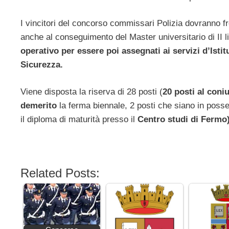
I vincitori del concorso commissari Polizia dovranno fr
anche al conseguimento del Master universitario di II li
operativo per essere poi assegnati ai servizi d’Isti
Sicurezza.
Viene disposta la riserva di 28 posti (
20 posti al coniu
demerito
la ferma biennale, 2 posti che siano in posse
il diploma di maturità presso il
Centro studi di Fermo)
Related Posts: