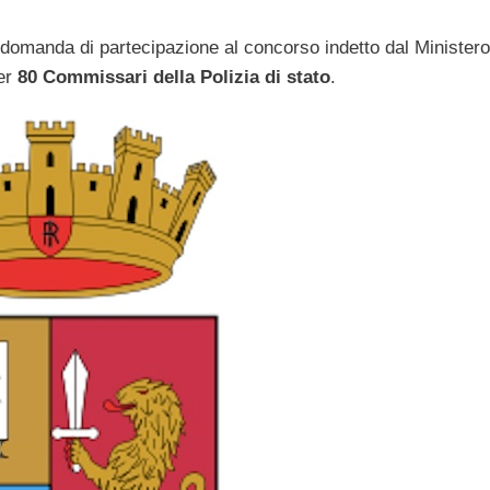
 domanda di partecipazione al concorso indetto dal Ministero
er
80 Commissari della Polizia di stato
.