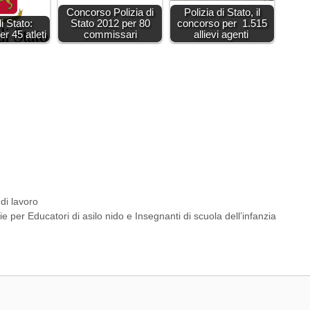
Concorso Polizia di
Polizia di Stato, il
i Stato:
Stato 2012 per 80
concorso per 1.515
r 45 atleti
commissari
allievi agenti
di lavoro
per Educatori di asilo nido e Insegnanti di scuola dell’infanzia