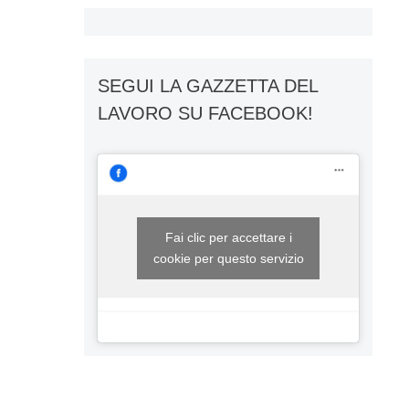
SEGUI LA GAZZETTA DEL
LAVORO SU FACEBOOK!
Fai clic per accettare i
cookie per questo servizio