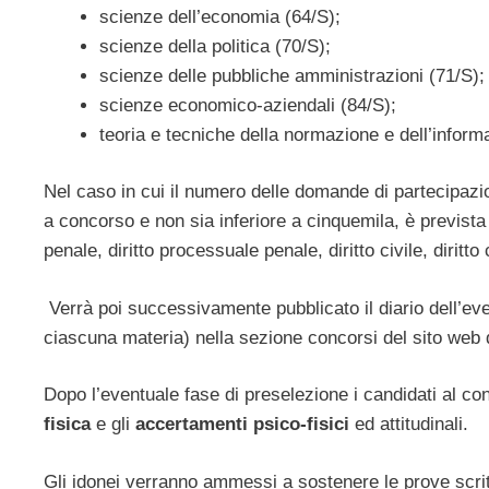
scienze dell’economia (64/S);
scienze della politica (70/S);
scienze delle pubbliche amministrazioni (71/S);
scienze economico-aziendali (84/S);
teoria e tecniche della normazione e dell’inform
Nel caso in cui il numero delle domande di partecipazi
a concorso e non sia inferiore a cinquemila, è previst
penale, diritto processuale penale, diritto civile, diritto
Verrà poi successivamente pubblicato il diario dell’ev
ciascuna materia) nella sezione concorsi del sito web d
Dopo l’eventuale fase di preselezione i candidati al co
fisica
e gli
accertamenti psico-fisici
ed attitudinali.
Gli idonei verranno ammessi a sostenere le prove scri