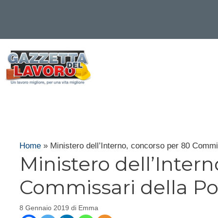
Vai
al
contenuto
Home
»
Ministero dell’Interno, concorso per 80 Commis
Ministero dell’Inter
Commissari della Poli
8 Gennaio 2019
di
Emma