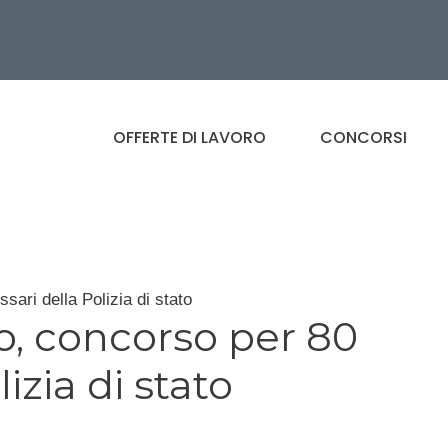
OFFERTE DI LAVORO
CONCORSI
sari della Polizia di stato
no, concorso per 80
zia di stato