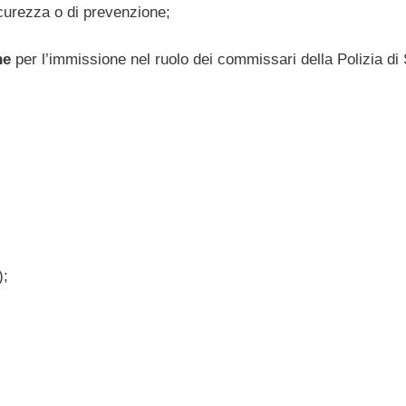
icurezza o di prevenzione;
ne
per l’immissione nel ruolo dei commissari della Polizia di 
);