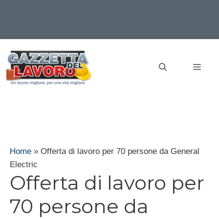
Vai
al
MEN
contenuto
Home
»
Offerta di lavoro per 70 persone da General
Electric
Offerta di lavoro per
70 persone da