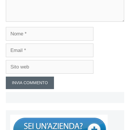
Nome
Email
Sito
web