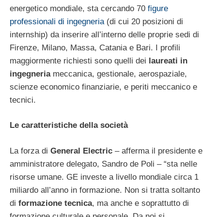
energetico mondiale, sta cercando 70
figure
professionali di ingegneria
(di cui 20 posizioni di
internship) da inserire all’interno delle proprie sedi di
Firenze, Milano, Massa, Catania e Bari. I profili
maggiormente richiesti sono quelli dei
laureati in
ingegneria
meccanica, gestionale, aerospaziale,
scienze economico finanziarie, e periti meccanico e
tecnici.
Le caratteristiche della società
La forza di
General Electric
– afferma il presidente e
amministratore delegato, Sandro de Poli – “sta nelle
risorse umane. GE investe a livello mondiale circa 1
miliardo all’anno in formazione. Non si tratta soltanto
di
formazione tecnica
, ma anche e soprattutto di
formazione culturale e personale. Da noi si