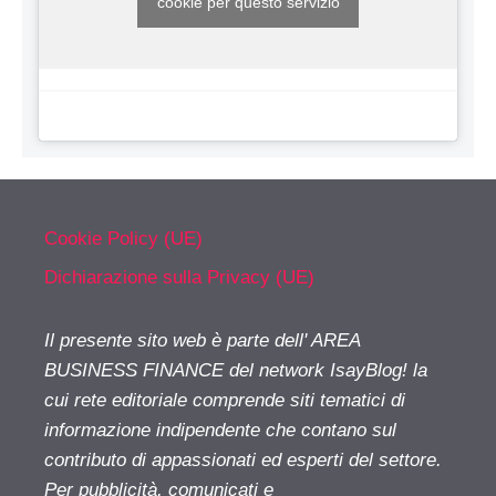
cookie per questo servizio
Cookie Policy (UE)
Dichiarazione sulla Privacy (UE)
Il presente sito web è parte dell' AREA
BUSINESS FINANCE del network IsayBlog! la
cui rete editoriale comprende siti tematici di
informazione indipendente che contano sul
contributo di appassionati ed esperti del settore.
Per pubblicità, comunicati e