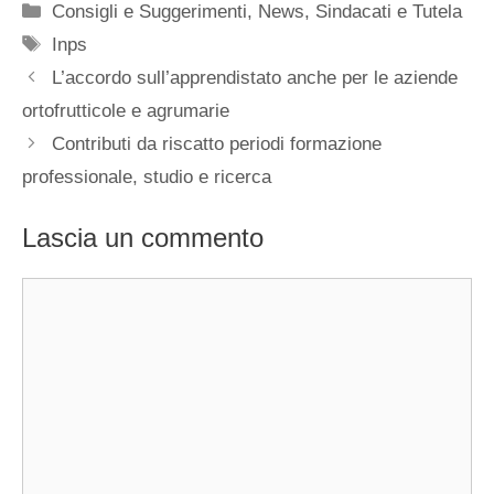
Categorie
Consigli e Suggerimenti
,
News
,
Sindacati e Tutela
Tag
Inps
L’accordo sull’apprendistato anche per le aziende
ortofrutticole e agrumarie
Contributi da riscatto periodi formazione
professionale, studio e ricerca
Lascia un commento
Commento