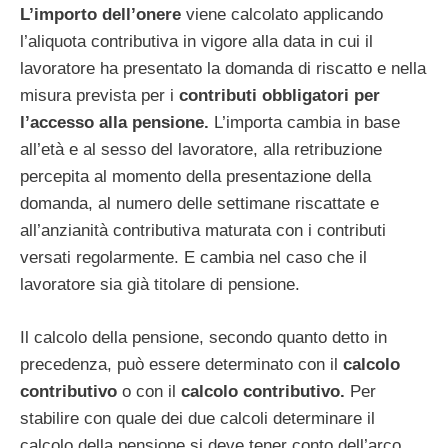
L’importo dell’onere
viene calcolato applicando
l’aliquota contributiva in vigore alla data in cui il
lavoratore ha presentato la domanda di riscatto e nella
misura prevista per i
contributi obbligatori per
l’accesso alla pensione.
L’importa cambia in base
all’età e al sesso del lavoratore, alla retribuzione
percepita al momento della presentazione della
domanda, al numero delle settimane riscattate e
all’anzianità contributiva maturata con i contributi
versati regolarmente. E cambia nel caso che il
lavoratore sia già titolare di pensione.
Il calcolo della pensione, secondo quanto detto in
precedenza, può essere determinato con il
calcolo
contributivo
o con il
calcolo contributivo.
Per
stabilire con quale dei due calcoli determinare il
calcolo della pensione si deve tener conto dell’arco