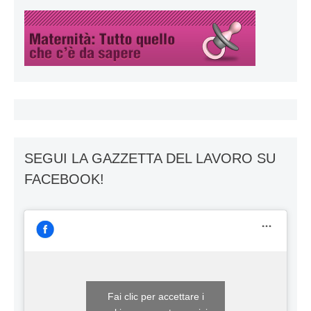
SEGUI LA GAZZETTA DEL LAVORO SU
FACEBOOK!
Fai clic per accettare i