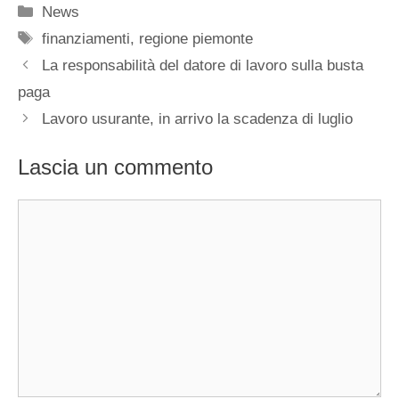
Categorie
News
Tag
finanziamenti
,
regione piemonte
La responsabilità del datore di lavoro sulla busta
paga
Lavoro usurante, in arrivo la scadenza di luglio
Lascia un commento
Commento