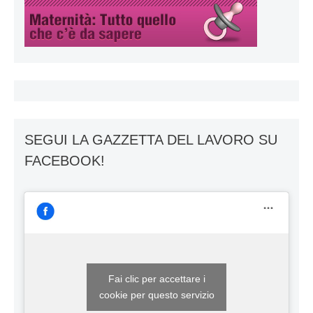
SEGUI LA GAZZETTA DEL LAVORO SU
FACEBOOK!
Fai clic per accettare i
cookie per questo servizio