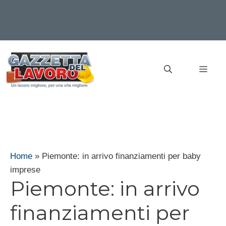
Vai
al
MEN
contenuto
Home
»
Piemonte: in arrivo finanziamenti per baby
imprese
Piemonte: in arrivo
finanziamenti per