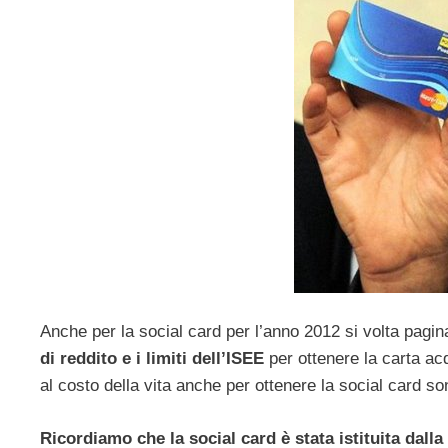
Anche per la social card per l’anno 2012 si volta pagin
di reddito e i limiti dell’ISEE
per ottenere la carta acq
al costo della vita anche per ottenere la social card son
Ricordiamo che la social card è stata istituita dalla