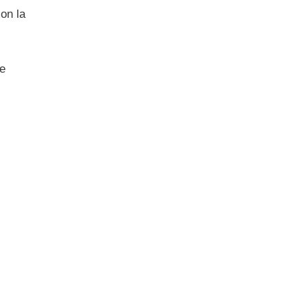
on la
ve