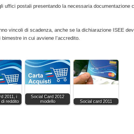
gli uffici postali presentando la necessaria documentazione c
nno vincoli di scadenza, anche se la dichiarazione ISEE de
bimestre in cui avviene l’accredito.
rd 2011, i
Social Card 2012
 di reddito
modello
Social card 2011