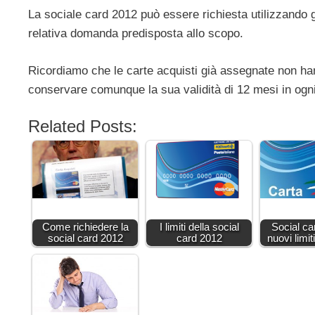
La sociale card 2012 può essere richiesta utilizzando 
relativa domanda predisposta allo scopo.
Ricordiamo che le carte acquisti già assegnate non ha
conservare comunque la sua validità di 12 mesi in ogni 
Related Posts:
Come richiedere la
I limiti della social
Social ca
social card 2012
card 2012
nuovi limiti