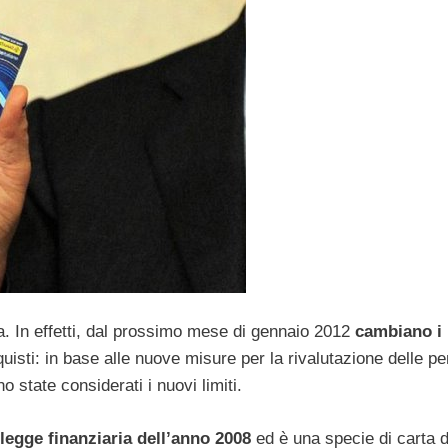
a. In effetti, dal prossimo mese di gennaio 2012
cambiano i 
uisti: in base alle nuove misure per la rivalutazione delle pe
o state considerati i nuovi limiti.
 legge finanziaria dell’anno 2008
ed è una specie di carta d