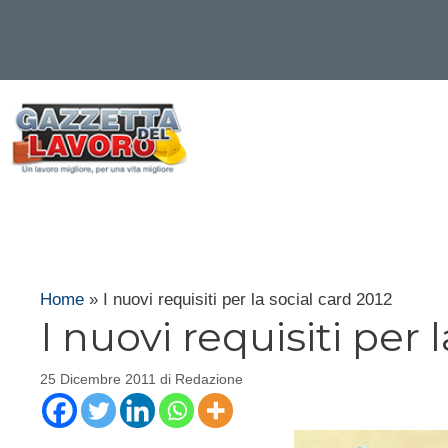
Vai
al
contenuto
Home
»
I nuovi requisiti per la social card 2012
I nuovi requisiti per 
25 Dicembre 2011
di
Redazione