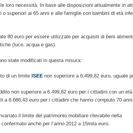
lle loro necessità. In base alle disposizioni attualmente in att
ari o superiori ai 65 anni e alle famiglie con bambini di età infe
e 80 euro per essere utilizzate per acquisiti di beni alimenta
stiche (luce, acqua e gas).
no state modificati in questa misura:
o di un limite
ISEE
non superiore a 6.499,82 euro, uguale pe
ddito non superiore a 6.499,82 euro per i cittadini con un età
li a 8.666,43 euro per i cittadini che hanno compiuto 70 anni
variato il limite del patrimonio mobiliare rilevabile nella
to confermato anche per l’anno 2012 a 15mila euro.