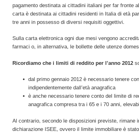
pagamento destinata ai cittadini italiani per far fronte a
carta è destinata ai cittadini residenti in Italia di età p
tre anni in possesso di diversi requisiti oggettivi.
Sulla carta elettronica ogni due mesi vengono accreditat
farmaci o, in alternativa, le bollette delle utenze dome
Ricordiamo che i limiti di reddito per l’anno 2012
so
dal primo gennaio 2012 è necessario tenere cont
indipendentemente dall’età anagrafica
è anche necessario tenere conto del limite di re
anagrafica compresa tra i 65 e i 70 anni, elevabi
Al contrario, secondo le disposizioni previste, rimane in
dichiarazione ISEE, ovvero il limite immobiliare è sta