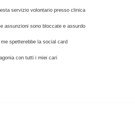
resta servizio volontario presso clinica
 le assunzioni sono bloccate e assurdo
 me spetterebbe la social card
onia con tutti i miei cari