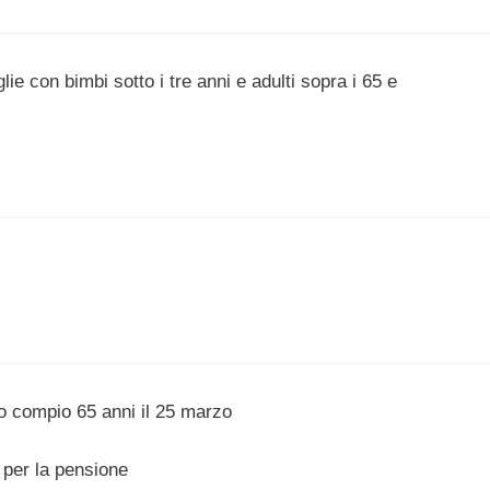
ie con bimbi sotto i tre anni e adulti sopra i 65 e
o compio 65 anni il 25 marzo
 per la pensione