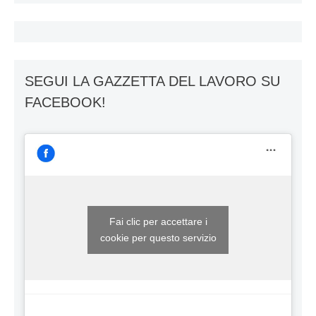
SEGUI LA GAZZETTA DEL LAVORO SU
FACEBOOK!
Fai clic per accettare i
cookie per questo servizio