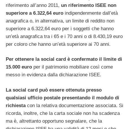
riferimento all’anno 2011,
un riferimento ISEE non
superiore a 6.322,64 euro
indipendenmente dall’età
anagrafica o, in alternativa, un limite di reddito non
superiore a 6.322,64 euro per i soggetti che hanno
un’età anagrafica tra i 65 e i 70 anni o di 8.430,19 euro
per coloro che hanno un’età superiore ai 70 anni.
Per ottenere la social card è confermato il limite di
15.000 euro
per il patrimonio mobiliare così come
messo in evidenza dalla dichiarazione ISEE.
La social card può essere ottenuta presso
qualsiasi ufficio postale presentando il modulo di
richiesta
con la relativa documentazione associata. Si
ricorda, inoltre, che la carta sociale non ha scadenza
ma è, altrettanto opportuno segnalare, che la
dichiarazione ISEE ha una validità di 12 mesi e che