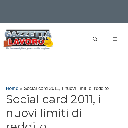
Vai
al
MEN
contenuto
Home
»
Social card 2011, i nuovi limiti di reddito
Social card 2011, i
nuovi limiti di
reddito