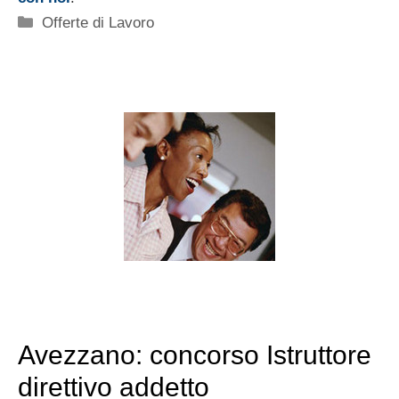
Categorie
Offerte di Lavoro
Avezzano: concorso Istruttore
direttivo addetto