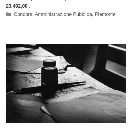
23.492,00
.
Categorie
Concorsi Amministrazione Pubblica
,
Piemonte