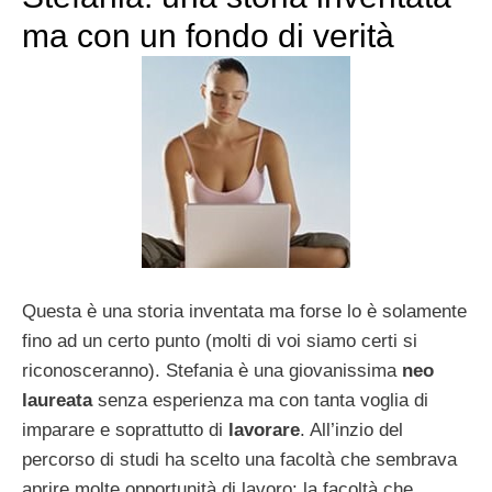
ma con un fondo di verità
Questa è una storia inventata ma forse lo è solamente
fino ad un certo punto (molti di voi siamo certi si
riconosceranno). Stefania è una giovanissima
neo
laureata
senza esperienza ma con tanta voglia di
imparare e soprattutto di
lavorare
. All’inzio del
percorso di studi ha scelto una facoltà che sembrava
aprire molte opportunità di lavoro: la facoltà che