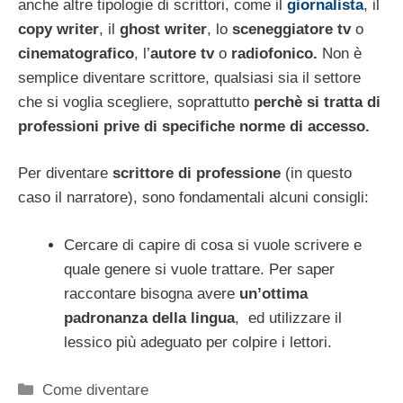
anche altre tipologie di scrittori, come il
giornalista
, il
copy writer
, il
ghost writer
, lo
sceneggiatore tv
o
cinematografico
, l’
autore tv
o
radiofonico.
Non è
semplice diventare scrittore, qualsiasi sia il settore
che si voglia scegliere, soprattutto
perchè si tratta di
professioni prive di specifiche norme di accesso.
Per diventare
scrittore di professione
(in questo
caso il narratore), sono fondamentali alcuni consigli:
Cercare di capire di cosa si vuole scrivere e
quale genere si vuole trattare. Per saper
raccontare bisogna avere
un’ottima
padronanza della lingua
, ed utilizzare il
lessico più adeguato per colpire i lettori.
Categorie
Come diventare