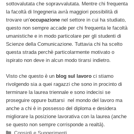
sottovalutata che sopravvalutata. Mentre chi frequenta
la facoltà di Ingegneria avrà maggiori possibilità di
trovare un’
occupazione
nel settore in cui ha studiato,
questo non sempre accade per chi frequenta le facoltà
umanistiche e in modo particolare per gli studenti di
Scienze della Comunicazione. Tuttavia chi ha scelto
questa strada perchè particolarmente motivato o
ispirato non deve in alcun modo tirarsi indietro.
Visto che questo è un
blog sul lavoro
ci stiamo
rivolgendo sia a quei ragazzi che sono in procinto di
terminare la laurea triennale e sono indecisi se
proseguire oppure buttarsi nel mondo del lavoro ma
anche a chi è in possesso del diploma e desidera
migliorare la posizione lavorativa con la laurea (anche
se questo non sempre corrisponde a realtà).
Categorie
Consigli e Suggerimenti