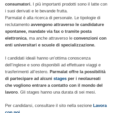
consumatori.
I più importanti prodotti sono il latte con
i suoi derivati e le bevande frutta.
Parmalat è alla ricerca di personale. Le tipologie di
reclutamento
avvengono attraverso le candidature
spontanee, mandate via fax o tramite posta
elettronica
, ma anche attraverso le
convenzioni con
enti universitari e scuole di specializzazione.
I candidati ideali hanno un’ottima conoscenza
dell’inglese e sono disponibili ad effettuare viaggi e
trasferimenti all’estero.
Parmalat offre la possibilità
di partecipare ad alcuni
stages
per i neolaureati
che vogliono entrare a contatto con il mondo del
lavoro
. Gli stages hanno una durata di sei mesi.
Per candidarsi, consultare il sito nella sezione
Lavora
con noi
.