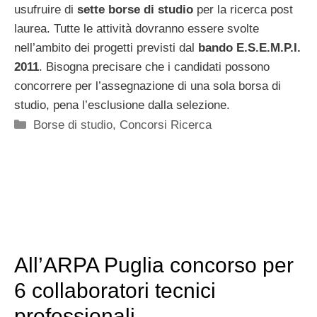
usufruire di
sette borse di studio
per la ricerca post
laurea. Tutte le attività dovranno essere svolte
nell’ambito dei progetti previsti dal
bando E.S.E.M.P.I.
2011
. Bisogna precisare che i candidati possono
concorrere per l’assegnazione di una sola borsa di
studio, pena l’esclusione dalla selezione.
Categorie
Borse di studio
,
Concorsi Ricerca
All’ARPA Puglia concorso per
6 collaboratori tecnici
professionali