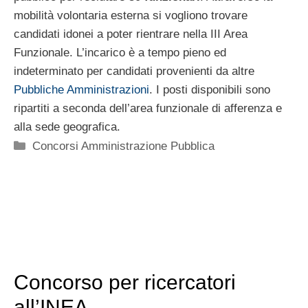
mobilità volontaria esterna si vogliono trovare
candidati idonei a poter rientrare nella III Area
Funzionale. L’incarico è a tempo pieno ed
indeterminato per candidati provenienti da altre
Pubbliche Amministrazioni
. I posti disponibili sono
ripartiti a seconda dell’area funzionale di afferenza e
alla sede geografica.
Categorie
Concorsi Amministrazione Pubblica
Concorso per ricercatori
all’INEA