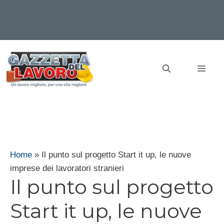
Vai
al
MEN
contenuto
Home
»
Il punto sul progetto Start it up, le nuove
imprese dei lavoratori stranieri
Il punto sul progetto
Start it up, le nuove