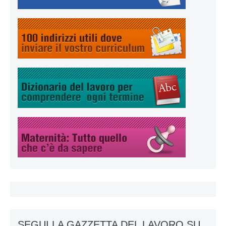
SEGUI LA GAZZETTA DEL LAVORO SU