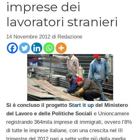
imprese dei
lavoratori stranieri
14 Novembre 2012
di
Redazione
Si è concluso il progetto
Start it up
del Ministero
del Lavoro e delle Politiche Sociali
e Unioncamere
registrando 364mila imprese di immigrati, ovvero l’8%
di tutte le imprese italiane, con una crescita nel III
trimestre del 2012 pari a sette volte più della media.