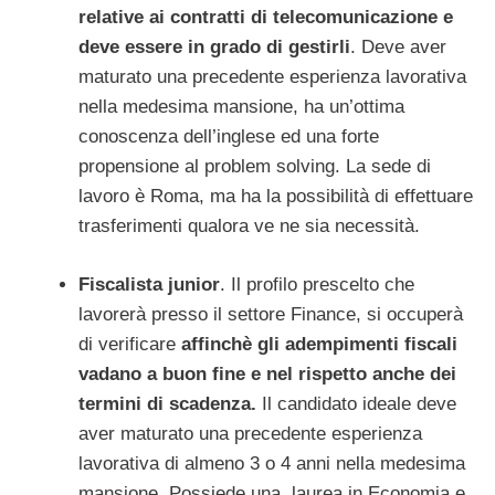
relative ai contratti di telecomunicazione e
deve essere in grado di gestirli
. Deve aver
maturato una precedente esperienza lavorativa
nella medesima mansione, ha un’ottima
conoscenza dell’inglese ed una forte
propensione al problem solving. La sede di
lavoro è Roma, ma ha la possibilità di effettuare
trasferimenti qualora ve ne sia necessità.
Fiscalista junior
. Il profilo prescelto che
lavorerà presso il settore Finance, si occuperà
di verificare
affinchè gli adempimenti fiscali
vadano a buon fine e nel rispetto anche dei
termini di scadenza.
Il candidato ideale deve
aver maturato una precedente esperienza
lavorativa di almeno 3 o 4 anni nella medesima
mansione. Possiede una laurea in Economia e