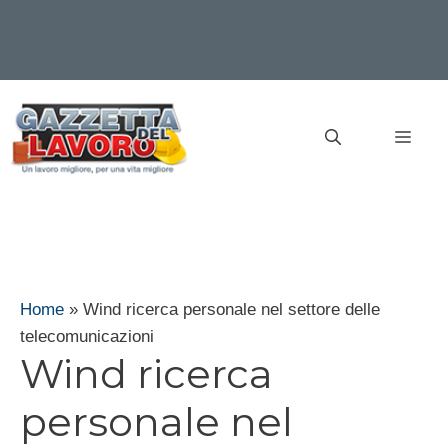
Vai
al
MEN
contenuto
Home
»
Wind ricerca personale nel settore delle
telecomunicazioni
Wind ricerca
personale nel