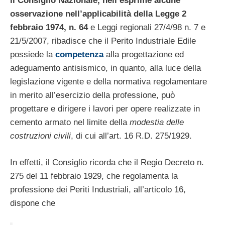
Il Consiglio Nazionale, nell’esprime alcune
osservazione nell’applicabilità della Legge 2
febbraio 1974, n. 64
e Leggi regionali 27/4/98 n. 7 e
21/5/2007, ribadisce che il Perito Industriale Edile
possiede la
competenza
alla progettazione ed
adeguamento antisismico, in quanto, alla luce della
legislazione vigente e della normativa regolamentare
in merito all’esercizio della professione, può
progettare e dirigere i lavori per opere realizzate in
cemento armato nel limite della
modestia delle
costruzioni civili
, di cui all’art. 16 R.D. 275/1929.
In effetti, il Consiglio ricorda che il Regio Decreto n.
275 del 11 febbraio 1929, che regolamenta la
professione dei Periti Industriali, all’articolo 16,
dispone che