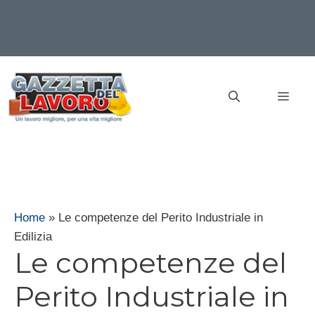
Vai
al
MEN
contenuto
Home
»
Le competenze del Perito Industriale in
Edilizia
Le competenze del
Perito Industriale in