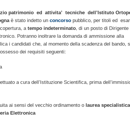
zio patrimonio ed attivita’ tecniche dell’Istituto Ortop
ogna
è stato indetto un
concorso
pubblico, per titoli ed esa
a copertura, a
tempo indeterminato
, di un posto di Dirigente
tronico. Potranno inoltrare la domanda di ammissione alla
lica i candidati che, al momento della scadenza del bando, s
ossesso dei requisiti seguenti:
a
fettuato a cura dell’Istituzione Scientifica, prima dell’immissi
ita ai sensi del vecchio ordinamento o
laurea specialistica
eria Elettronica