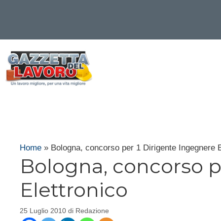
Vai
al
contenuto
Home
»
Bologna, concorso per 1 Dirigente Ingegnere E
Bologna, concorso p
Elettronico
25 Luglio 2010
di
Redazione