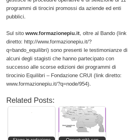
programmi di tirocini promossi da aziende ed enti
pubblici.
Sul sito
www.formazionepiu.it
, oltre al Bando (link
diretto: http://www.formazionepiu.it/?
q=bando_equilibri) sono presenti le testimonianze di
alcuni degli stagisti che hanno partecipato con
successo alle scorse edizioni dei programmi di
tirocinio Equilibri – Fondazione CRUI (link diretto:
www.formazionepiu.it/?q=node/954).
Related Posts:
Stage in redazione
Opportunità con