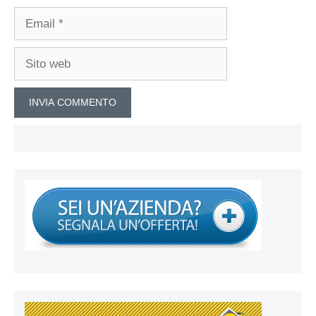
Email
Sito
web