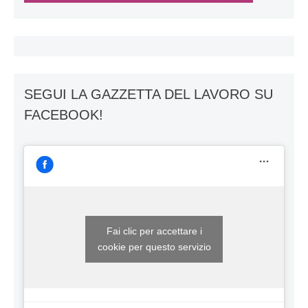
SEGUI LA GAZZETTA DEL LAVORO SU
FACEBOOK!
Fai clic per accettare i
cookie per questo servizio