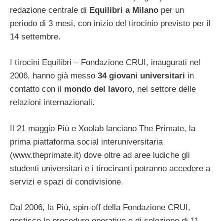
redazione centrale di
Equilibri a Milano
per un
periodo di 3 mesi, con inizio del tirocinio previsto per il
14 settembre.
I tirocini Equilibri – Fondazione CRUI, inaugurati nel
2006, hanno già messo
34 giovani universitari
in
contatto con il
mondo del lavor
o, nel settore delle
relazioni internazionali.
Il 21 maggio Più e Xoolab lanciano The Primate, la
prima piattaforma social interuniversitaria
(www.theprimate.it) dove oltre ad aree ludiche gli
studenti universitari e i tirocinanti potranno accedere a
servizi e spazi di condivisione.
Dal 2006, la Più, spin-off della Fondazione CRUI,
gestisce le procedure operative e di selezione di 11