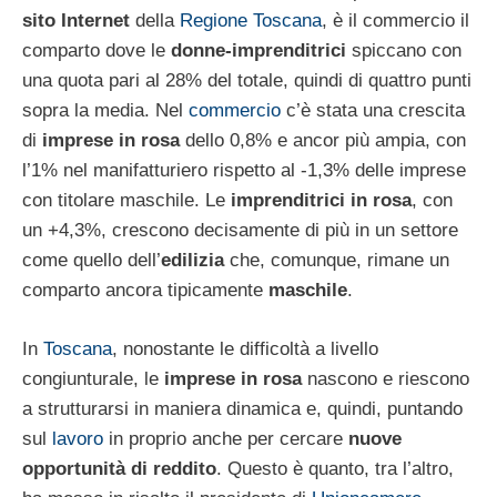
sito Internet
della
Regione Toscana
, è il commercio il
comparto dove le
donne-imprenditrici
spiccano con
una quota pari al 28% del totale, quindi di quattro punti
sopra la media. Nel
commercio
c’è stata una crescita
di
imprese in rosa
dello 0,8% e ancor più ampia, con
l’1% nel manifatturiero rispetto al -1,3% delle imprese
con titolare maschile. Le
imprenditrici in rosa
, con
un +4,3%, crescono decisamente di più in un settore
come quello dell’
edilizia
che, comunque, rimane un
comparto ancora tipicamente
maschile
.
In
Toscana
, nonostante le difficoltà a livello
congiunturale, le
imprese in rosa
nascono e riescono
a strutturarsi in maniera dinamica e, quindi, puntando
sul
lavoro
in proprio anche per cercare
nuove
opportunità di reddito
. Questo è quanto, tra l’altro,