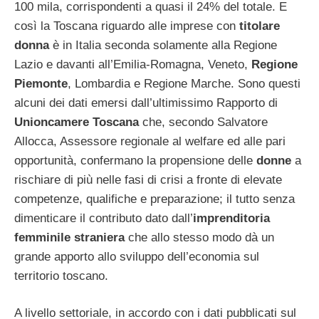
100 mila, corrispondenti a quasi il 24% del totale. E
così la Toscana riguardo alle imprese con
titolare
donna
è in Italia seconda solamente alla Regione
Lazio e davanti all’Emilia-Romagna, Veneto,
Regione
Piemonte
, Lombardia e Regione Marche. Sono questi
alcuni dei dati emersi dall’ultimissimo Rapporto di
Unioncamere Toscana
che, secondo Salvatore
Allocca, Assessore regionale al welfare ed alle pari
opportunità, confermano la propensione delle
donne
a
rischiare di più nelle fasi di crisi a fronte di elevate
competenze, qualifiche e preparazione; il tutto senza
dimenticare il contributo dato dall’
imprenditoria
femminile straniera
che allo stesso modo dà un
grande apporto allo sviluppo dell’economia sul
territorio toscano.
A livello settoriale, in accordo con i dati pubblicati sul