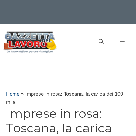
Vai
al
MEN
contenuto
Home
»
Imprese in rosa: Toscana, la carica dei 100
mila
Imprese in rosa:
Toscana, la carica