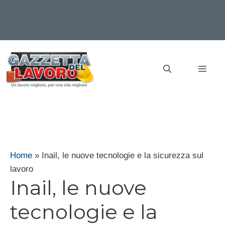
Vai
al
MEN
contenuto
Home
»
Inail, le nuove tecnologie e la sicurezza sul
lavoro
Inail, le nuove
tecnologie e la