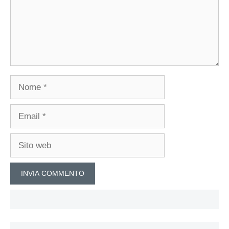
Nome
Email
Sito
web