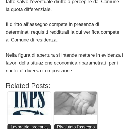
fatto salvo l’eventuale diritto a percepire dal Comune
la quota differenziale.
Il diritto all’assegno compete in presenza di
determinati requisiti reddituali la cui verifica compete
al Comune di residenza.
Nella figura di apertura si intende mettere in evidenza i
lavori della situazione economica riparametrati per i
nuclei di diversa composizione.
Related Posts:
Lavoratrici precarie,
Rivalutato l’assegno