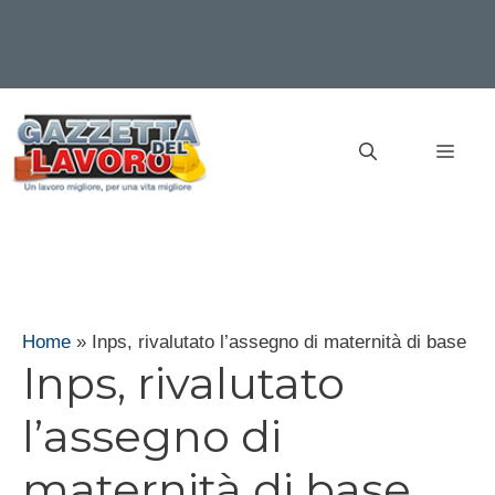
Vai
al
MEN
contenuto
Home
»
Inps, rivalutato l’assegno di maternità di base
Inps, rivalutato
l’assegno di
maternità di base