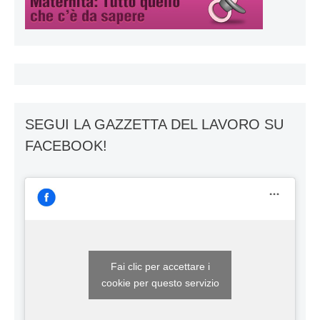
SEGUI LA GAZZETTA DEL LAVORO SU
FACEBOOK!
Fai clic per accettare i
cookie per questo servizio