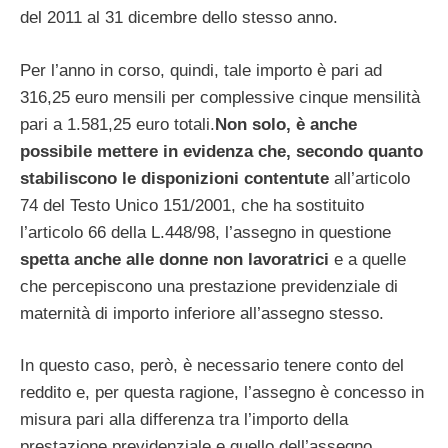
del 2011 al 31 dicembre dello stesso anno.
Per l’anno in corso, quindi, tale importo è pari ad
316,25 euro mensili per complessive cinque mensilità
pari a 1.581,25 euro totali.
Non solo, è anche
possibile mettere in evidenza che, secondo quanto
stabiliscono le disponizioni contentute
all’articolo
74 del Testo Unico 151/2001, che ha sostituito
l’articolo 66 della L.448/98, l’assegno in questione
spetta anche alle donne non lavoratrici
e a quelle
che percepiscono una prestazione previdenziale di
maternità di importo inferiore all’assegno stesso.
In questo caso, però, è necessario tenere conto del
reddito e, per questa ragione, l’assegno è concesso in
misura pari alla differenza tra l’importo della
prestazione previdenziale e quello dell’assegno.