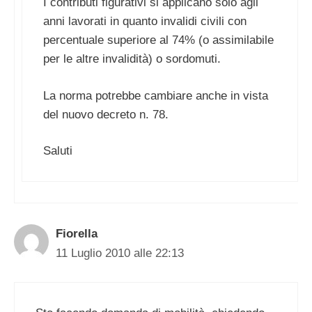
I contributi figurativi si applicano solo agli
anni lavorati in quanto invalidi civili con
percentuale superiore al 74% (o assimilabile
per le altre invalidità) o sordomuti.
La norma potrebbe cambiare anche in vista
del nuovo decreto n. 78.
Saluti
Fiorella
11 Luglio 2010 alle 22:13