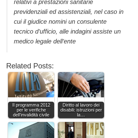
relativi a prestazioni sanitarie
previdenziali ed assistenziali, nel caso in
cui il giudice nomini un consulente
tecnico d’ufficio, alle indagini assiste un
medico legale dell’ente
Related Posts:
Il programma 2012
Diritto al lavoro dei
per le verifiche
disabili: istruzioni per
dell’invalidità civile
la…