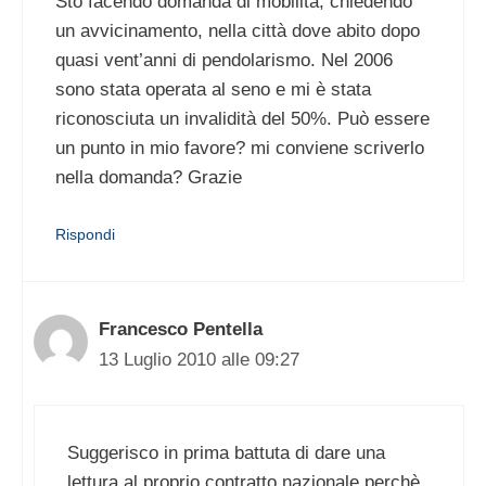
Sto facendo domanda di mobilità, chiedendo
un avvicinamento, nella città dove abito dopo
quasi vent’anni di pendolarismo. Nel 2006
sono stata operata al seno e mi è stata
riconosciuta un invalidità del 50%. Può essere
un punto in mio favore? mi conviene scriverlo
nella domanda? Grazie
Rispondi
Francesco Pentella
13 Luglio 2010 alle 09:27
Suggerisco in prima battuta di dare una
lettura al proprio contratto nazionale perchè,