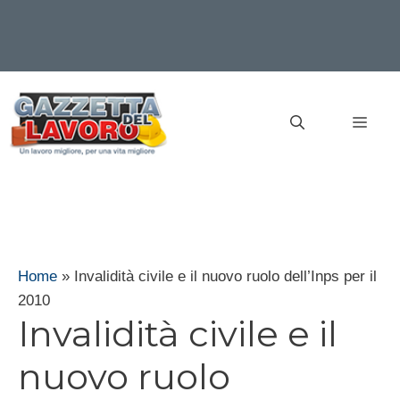
Vai
al
MEN
contenuto
Home
»
Invalidità civile e il nuovo ruolo dell’Inps per il
2010
Invalidità civile e il
nuovo ruolo