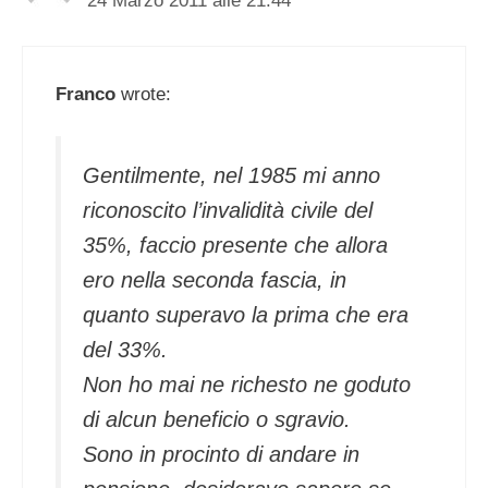
24 Marzo 2011 alle 21:44
Franco
wrote:
Gentilmente, nel 1985 mi anno
riconoscito l’invalidità civile del
35%, faccio presente che allora
ero nella seconda fascia, in
quanto superavo la prima che era
del 33%.
Non ho mai ne richesto ne goduto
di alcun beneficio o sgravio.
Sono in procinto di andare in