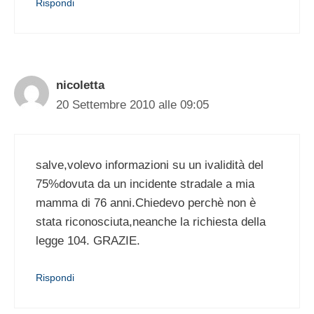
Rispondi
nicoletta
20 Settembre 2010 alle 09:05
salve,volevo informazioni su un ivalidità del
75%dovuta da un incidente stradale a mia
mamma di 76 anni.Chiedevo perchè non è
stata riconosciuta,neanche la richiesta della
legge 104. GRAZIE.
Rispondi