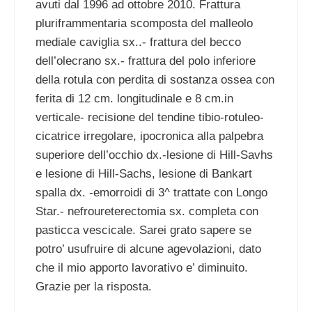
avuti dal 1996 ad ottobre 2010. Frattura
pluriframmentaria scomposta del malleolo
mediale caviglia sx..- frattura del becco
dell’olecrano sx.- frattura del polo inferiore
della rotula con perdita di sostanza ossea con
ferita di 12 cm. longitudinale e 8 cm.in
verticale- recisione del tendine tibio-rotuleo-
cicatrice irregolare, ipocronica alla palpebra
superiore dell’occhio dx.-lesione di Hill-Savhs
e lesione di Hill-Sachs, lesione di Bankart
spalla dx. -emorroidi di 3^ trattate con Longo
Star.- nefroureterectomia sx. completa con
pasticca vescicale. Sarei grato sapere se
potro’ usufruire di alcune agevolazioni, dato
che il mio apporto lavorativo e’ diminuito.
Grazie per la risposta.