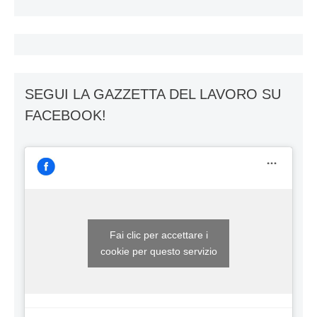
SEGUI LA GAZZETTA DEL LAVORO SU
FACEBOOK!
Fai clic per accettare i
cookie per questo servizio