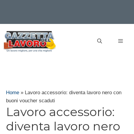
Vai
al
MEN
contenuto
Home
»
Lavoro accessorio: diventa lavoro nero con
buoni voucher scaduti
Lavoro accessorio:
diventa lavoro nero