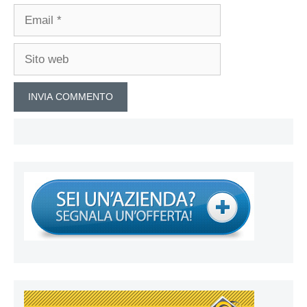
Email
Sito
web