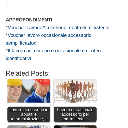
APPROFONDIMENTI
*Voucher Lavoro Accessorio: controlli ministeriali
*Voucher lavoro occasionale accessorio,
semplificazioni
*Il lavoro accessorio e occasionale e i criteri
identificativi
Related Posts:
Lavoro accessorio in
Lavoro occasionale
appalti e
accessorio per
somministrazione,…
committente…