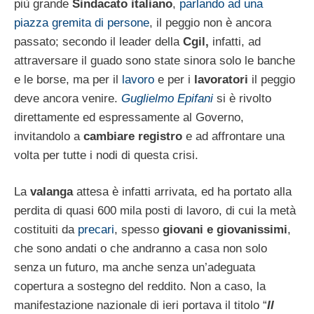
più grande
Sindacato italiano
,
parlando ad una
piazza gremita di persone
, il peggio non è ancora
passato; secondo il leader della
Cgil,
infatti, ad
attraversare il guado sono state sinora solo le banche
e le borse, ma per il
lavoro
e per i
lavoratori
il peggio
deve ancora venire.
Guglielmo Epifani
si è rivolto
direttamente ed espressamente al Governo,
invitandolo a
cambiare registro
e ad affrontare una
volta per tutte i nodi di questa crisi.
La
valanga
attesa è infatti arrivata, ed ha portato alla
perdita di quasi 600 mila posti di lavoro, di cui la metà
costituiti da
precari
, spesso
giovani e giovanissimi
,
che sono andati o che andranno a casa non solo
senza un futuro, ma anche senza un’adeguata
copertura a sostegno del reddito. Non a caso, la
manifestazione nazionale di ieri portava il titolo “
Il