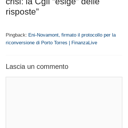
crisi: la Cgil “esige” delle
risposte”
Pingback:
Eni-Novamont, firmato il protocollo per la
riconversione di Porto Torres | FinanzaLive
Lascia un commento
Commento