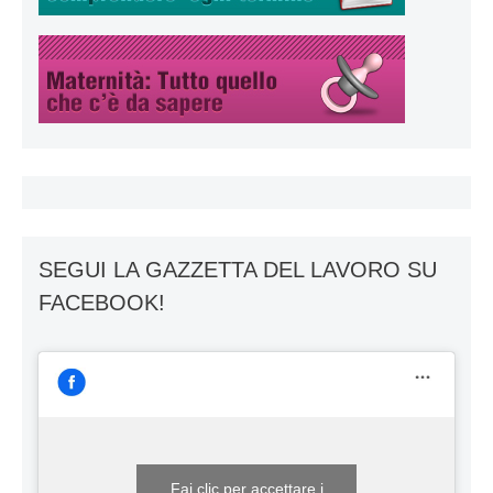
SEGUI LA GAZZETTA DEL LAVORO SU
FACEBOOK!
Fai clic per accettare i