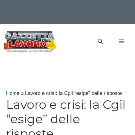
Vai
al
MEN
contenuto
Home
»
Lavoro e crisi: la Cgil “esige” delle risposte
Lavoro e crisi: la Cgil
“esige” delle
risposte